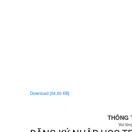
Download [54.50 KB]
THÔNG 
Vui lòn