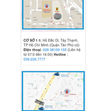
CƠ SỞ 1
8, Hồ Đắc Di, Tây Thạnh,
TP Hồ Chí Minh (Quận Tân Phú cũ)
Điện thoại
:
028 38109 155
(Liên hệ
từ 07:0 đến 16:00)
Hotline
:
039.226.7777