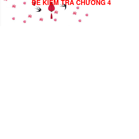
ĐỀ KIỂM TRA CHƯƠNG 4