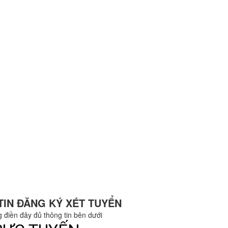
TIN ĐĂNG KÝ XÉT TUYỂN
g điền đây đủ thông tin bên dưới