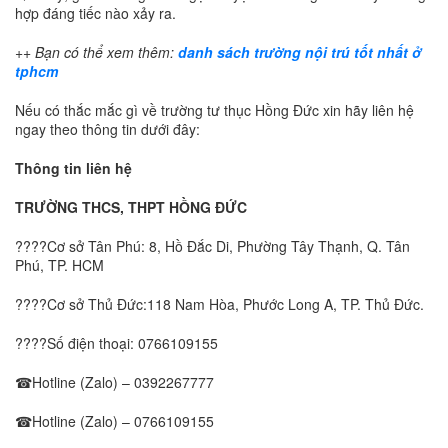
hợp đáng tiếc nào xảy ra.
++ Bạn có thể xem thêm:
danh sách trường nội trú tốt nhất ở
tphcm
Nếu có thắc mắc gì về trường tư thục Hồng Đức xin hãy liên hệ
ngay theo thông tin dưới đây:
Thông tin liên hệ
TRƯỜNG THCS, THPT HỒNG ĐỨC
????Cơ sở Tân Phú: 8, Hồ Đắc Di, Phường Tây Thạnh, Q. Tân
Phú, TP. HCM
????Cơ sở Thủ Đức:118 Nam Hòa, Phước Long A, TP. Thủ Đức.
????Số điện thoại:
0766109155
☎Hotline (Zalo) –
0392267777
☎Hotline (Zalo) –
0766109155