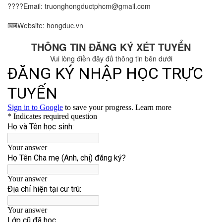
????Email: truonghongductphcm@gmail.com
⌨Website: hongduc.vn
THÔNG TIN ĐĂNG KÝ XÉT TUYỂN
Vui lòng điền đây đủ thông tin bên dưới