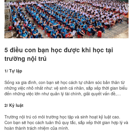
5 điều con bạn học được khi học tại
trường nội trú
1/ Tự lập
Sống xa gia đình, con bạn sẽ học cách tự chăm sóc bản thân từ
những việc nhỏ nhất như: vệ sinh cá nhân, sắp xếp thời gian biểu
đến những việc lớn như quản lý tài chính, giải quyết vấn đề,…
2/ Kỷ luật
Trường nội trú có môi trường học tập và sinh hoạt kỷ luật cao.
Con bạn sẽ học cách tuân thủ quy tắc, sắp xếp thời gian hợp lý và
hoàn thành trách nhiệm của mình.