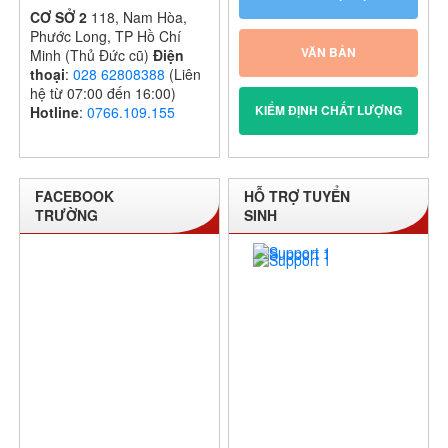
CƠ SỞ 2
118, Nam Hòa,
Phước Long, TP Hồ Chí
VĂN BẢN
Minh (Thủ Đức cũ)
Điện
thoại
:
028 62808388
(Liên
hệ từ 07:00 đến 16:00)
KIỂM ĐỊNH CHẤT LƯỢNG
Hotline
:
0766.109.155
FACEBOOK
HỖ TRỢ TUYỂN
TRƯỜNG
SINH