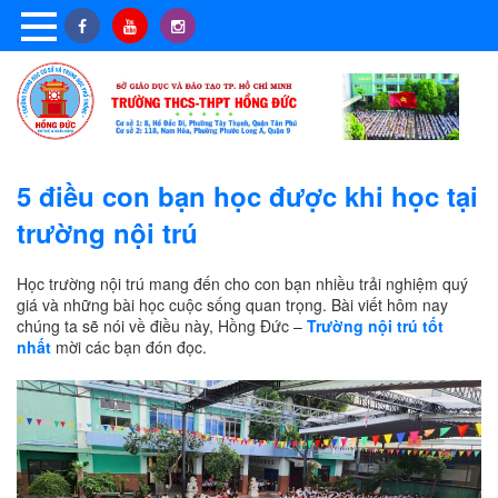
5 điều con bạn học được khi học tại
trường nội trú
Học trường nội trú mang đến cho con bạn nhiều trải nghiệm quý
giá và những bài học cuộc sống quan trọng. Bài viết hôm nay
chúng ta sẽ nói về điều này, Hồng Đức –
Trường nội trú tốt
nhất
mời các bạn đón đọc.