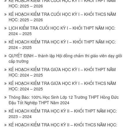
KẾ HOẠCH KIỂM TRA CUỐI HỌC KỲ I – KHỐI THPT NĂM
HỌC: 2025 – 2026
KẾ HOẠCH KIỂM TRA CUỐI HỌC KỲ I – KHỐI THCS NĂM
HỌC: 2025 – 2026
LỊCH KIỂM TRA CUỐI HỌC KỲ I – KHỐI THPT NĂM HỌC:
2024 – 2025
KẾ HOẠCH KIỂM TRA HỌC KỲ I – KHỔI THPT NĂM HỌC:
2024 – 2025
QUYẾT ĐỊNH – thành lập Hội đồng chấm thi giáo viên dạy giỏi
cấp trường
KẾ HOẠCH KIỂM TRA GIỮA HỌC KỲ I – KHỐI THPT NĂM
HỌC: 2024 – 2025
KẾ HOẠCH KIỂM TRA GIỮA HỌC KỲ I – KHỐI THCS NĂM
HỌC: 2024 – 2025
Thông Báo: 100% Học Sinh Lớp 12 Trường THPT Hồng Đức
Đậu Tốt Nghiệp THPT Năm 2024
KẾ HOẠCH KIỂM TRA HỌC KỲ II – KHỐI THPT NĂM HỌC:
2023 – 2024
KẾ HOẠCH KIỂM TRA HỌC KỲ II – KHỐI THCS NĂM HỌC: