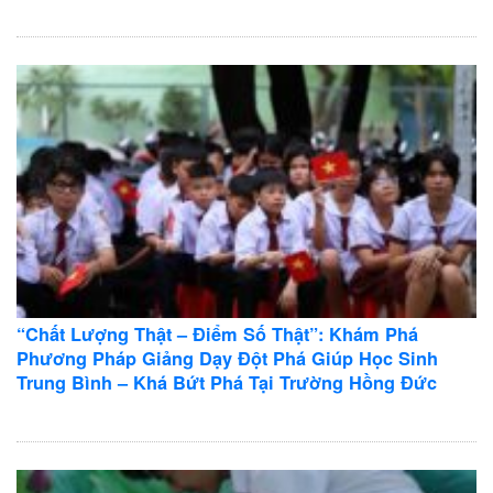
“Chất Lượng Thật – Điểm Số Thật”: Khám Phá
Phương Pháp Giảng Dạy Đột Phá Giúp Học Sinh
Trung Bình – Khá Bứt Phá Tại Trường Hồng Đức