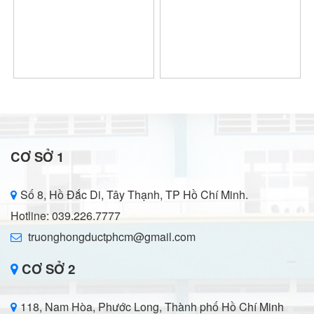
CƠ SỞ 1
Số 8, Hồ Đắc Di, Tây Thạnh, TP Hồ Chí Minh.
Hotline: 039.226.7777
truonghongductphcm@gmail.com
CƠ SỞ 2
118, Nam Hòa, Phước Long, Thành phố Hồ Chí Minh