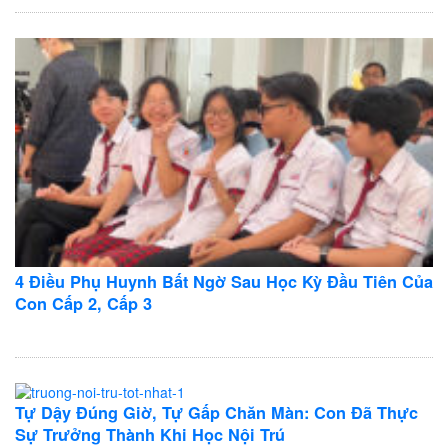
4 Điều Phụ Huynh Bất Ngờ Sau Học Kỳ Đầu Tiên Của
Con Cấp 2, Cấp 3
Tự Dậy Đúng Giờ, Tự Gấp Chăn Màn: Con Đã Thực
Sự Trưởng Thành Khi Học Nội Trú