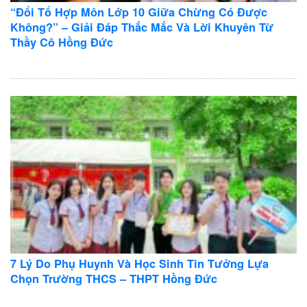
“Đổi Tổ Hợp Môn Lớp 10 Giữa Chừng Có Được
Không?” – Giải Đáp Thắc Mắc Và Lời Khuyên Từ
Thầy Cô Hồng Đức
7 Lý Do Phụ Huynh Và Học Sinh Tin Tưởng Lựa
Chọn Trường THCS – THPT Hồng Đức