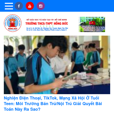
Nghiện Điện Thoại, TikTok, Mạng Xã Hội Ở Tuổi
Teen: Môi Trường Bán Trú/Nội Trú Giải Quyết Bài
Toán Này Ra Sao?