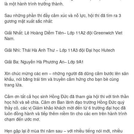
là một hành trình trưởng thành.
Sau những phần thi đầy cảm xúc và nỗ lực, hội thi đã tìm ra 3
gương mặt xuất sắc nhất:
Giải Nhất: Lê Hoàng Diễm Tiên– Lớp 11A2 đội Greenwich Viet
Nam.
Giải Nhì: Thái Hà Anh Thư – Lớp 11A3 đội Đại học Hutech
Giải Ba: Nguyễn Hà Phương An– Lớp 9A1
Xin chúc mừng các em – những người đã dũng cảm bước lên sân
khấu, nói bằng trái tim và truyền cảm hứng cho bạn bè cùng
trang lứa.
Cảm ơn tất cả học sinh Hồng Đức đã tham gia hội thi với tinh thần
học hỏi và sẻ chia. Cảm ơn Ban lãnh đạo trường Hồng Đức quý
thầy cô, các vị Giám khảo khách mời đến từ 6 trường đại học đã
luôn đồng hành và tiếp thêm niềm tin cho các em trên hành trình
chạm đến ước mơ.
Hẹn gặp lại ở mùa thi năm sau – với nhiều tiếng nói mới, nhiều