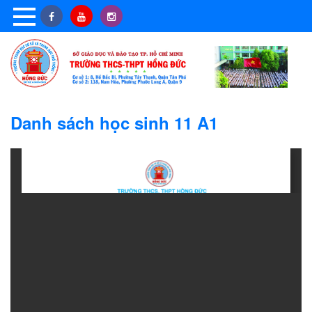
Danh sách học sinh 11 A1