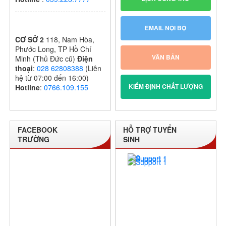
EMAIL NỘI BỘ
CƠ SỞ 2
118, Nam Hòa,
Phước Long, TP Hồ Chí
VĂN BẢN
Minh (Thủ Đức cũ)
Điện
thoại
:
028 62808388
(Liên
hệ từ 07:00 đến 16:00)
KIỂM ĐỊNH CHẤT LƯỢNG
Hotline
:
0766.109.155
FACEBOOK
HỖ TRỢ TUYỂN
TRƯỜNG
SINH