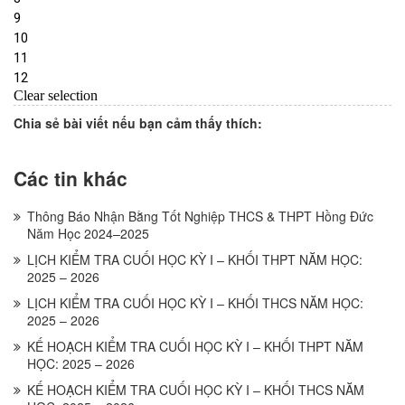
Chia sẻ bài viết nếu bạn cảm thấy thích:
Các tin khác
Thông Báo Nhận Bằng Tốt Nghiệp THCS & THPT Hồng Đức
Năm Học 2024–2025
LỊCH KIỂM TRA CUỐI HỌC KỲ I – KHỐI THPT NĂM HỌC:
2025 – 2026
LỊCH KIỂM TRA CUỐI HỌC KỲ I – KHỐI THCS NĂM HỌC:
2025 – 2026
KẾ HOẠCH KIỂM TRA CUỐI HỌC KỲ I – KHỐI THPT NĂM
HỌC: 2025 – 2026
KẾ HOẠCH KIỂM TRA CUỐI HỌC KỲ I – KHỐI THCS NĂM