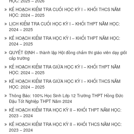
HỌC: 2025 – 2026
KẾ HOẠCH KIỂM TRA CUỐI HỌC KỲ I – KHỐI THCS NĂM
HỌC: 2024 – 2025
LỊCH KIỂM TRA CUỐI HỌC KỲ I – KHỐI THPT NĂM HỌC:
2024 – 2025
KẾ HOẠCH KIỂM TRA HỌC KỲ I – KHỔI THPT NĂM HỌC:
2024 – 2025
QUYẾT ĐỊNH – thành lập Hội đồng chấm thi giáo viên dạy giỏi
cấp trường
KẾ HOẠCH KIỂM TRA GIỮA HỌC KỲ I – KHỐI THPT NĂM
HỌC: 2024 – 2025
KẾ HOẠCH KIỂM TRA GIỮA HỌC KỲ I – KHỐI THCS NĂM
HỌC: 2024 – 2025
Thông Báo: 100% Học Sinh Lớp 12 Trường THPT Hồng Đức
Đậu Tốt Nghiệp THPT Năm 2024
KẾ HOẠCH KIỂM TRA HỌC KỲ II – KHỐI THPT NĂM HỌC:
2023 – 2024
KẾ HOẠCH KIỂM TRA HỌC KỲ II – KHỐI THCS NĂM HỌC:
2023 – 2024