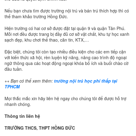
Nếu bạn chưa tìm được trường nội trú và bán trú thích hợp thì có
thể tham khảo trường Hồng Đức.
Hiện trường có hai cơ sở được đặt tại quận 9 và quận Tân Phú.
Mỗi nơi đều được trang bị đầy đủ cơ sở vật chất, khu tự học xanh
sạch đẹp, khu chơi thể thao, căn tin, KTX,…
Đặc biệt, chúng tôi còn tạo nhiều điều kiện cho các em tiếp cận
với kiến thức xã hội, rèn luyện kỹ năng, nâng cao trình độ ngoại
ngữ thông qua các hoạt động ngoại khóa bổ ích và buổi chào cờ
đầu tuần.
++ Bạn có thể xem thêm:
trường nội trú học phí thấp tại
TPHCM
Mọi thắc mắc xin hãy liên hệ ngay cho chúng tôi để được hỗ trợ
nhanh chóng.
Thông tin liên hệ
TRƯỜNG THCS, THPT HỒNG ĐỨC