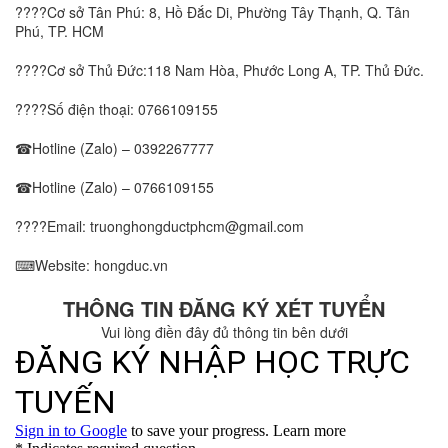
????Cơ sở Tân Phú: 8, Hồ Đắc Di, Phường Tây Thạnh, Q. Tân
Phú, TP. HCM
????Cơ sở Thủ Đức:118 Nam Hòa, Phước Long A, TP. Thủ Đức.
????Số điện thoại:
0766109155
☎Hotline (Zalo) –
0392267777
☎Hotline (Zalo) –
0766109155
????Email: truonghongductphcm@gmail.com
⌨Website: hongduc.vn
THÔNG TIN ĐĂNG KÝ XÉT TUYỂN
Vui lòng điền đây đủ thông tin bên dưới