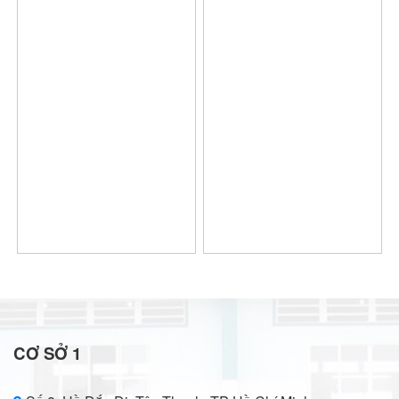
CƠ SỞ 1