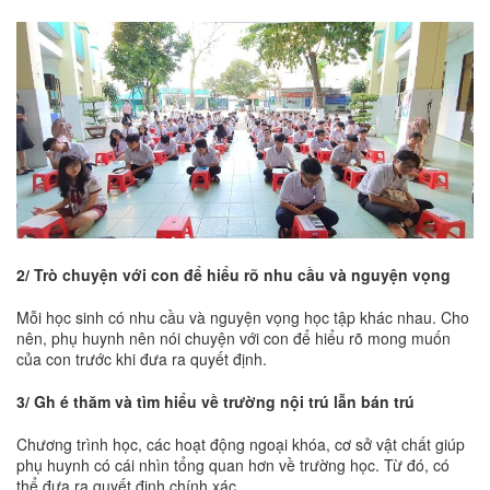
2/ Trò chuyện với con để hiểu rõ nhu cầu và nguyện vọng
Mỗi học sinh có nhu cầu và nguyện vọng học tập khác nhau. Cho
nên, phụ huynh nên nói chuyện với con để hiểu rõ mong muốn
của con trước khi đưa ra quyết định.
3/ Gh é thăm và tìm hiểu về trường nội trú lẫn bán trú
Chương trình học, các hoạt động ngoại khóa, cơ sở vật chất giúp
phụ huynh có cái nhìn tổng quan hơn về trường học. Từ đó, có
thể đưa ra quyết định chính xác.