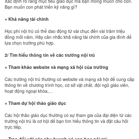
Xác định rõ ràng mục tiêu giáo dục mà bạn mong muốn cho con.
Bạn muốn con phát triển kỹ năng gì?
+ Khả năng tài chính
Học phí nội trú có thể dao động từ vài chục đến vài trăm triệu
đồng mỗi năm. Hãy cân nhắc khả năng tài chính của gia đình để
lựa chọn trường phù hợp.
2/ Tìm hiểu thông tin về các trường nội trú
+ Tham khảo website và mạng xã hội của trường
Các trường nội trú thường có website và mạng xã hội để cung cấp
thông tin về chương trình học, cơ sở vật chất, đội ngũ giáo viên,
hoạt động ngoại khóa,…
+ Tham dự hội thảo giáo dục
Các hội thảo giáo dục thường có sự tham gia của đại diện từ các
trường nội trú là cơ hội để bạn tìm hiểu thông tin và đặt câu hỏi
trực tiếp.
+ Trao đổi với các phụ huynh có con học nội trú