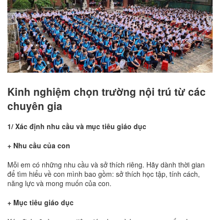
Kinh nghiệm chọn trường nội trú từ các
chuyên gia
1/ Xác định nhu cầu và mục tiêu giáo dục
+ Nhu cầu của con
Mỗi em có những nhu cầu và sở thích riêng. Hãy dành thời gian
để tìm hiểu về con mình bao gồm: sở thích học tập, tính cách,
năng lực và mong muốn của con.
+ Mục tiêu giáo dục