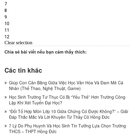
Chia sẻ bài viết nếu bạn cảm thấy thích:
Các tin khác
Giúp Con Cân Bằng Giữa Việc Học Văn Hóa Và Đam Mê Cá
Nhân (Thể Thao, Nghệ Thuật, Game)
Học Sinh Trường Tư Thục Có Bị “Yếu Thế” Hơn Trường Công
Lập Khi Xét Tuyển Đại Học?
“Đổi Tổ Hợp Môn Lớp 10 Giữa Chừng Có Được Không?” – Giải
Đáp Thắc Mắc Và Lời Khuyên Từ Thầy Cô Hồng Đức
7 Lý Do Phụ Huynh Và Học Sinh Tin Tưởng Lựa Chọn Trường
THCS – THPT Hồng Đức