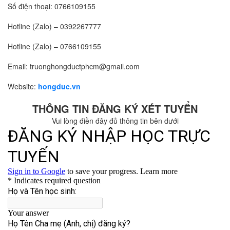
Số điện thoại:
0766109155
Hotline (Zalo) –
0392267777
Hotline (Zalo) –
0766109155
Email: truonghongductphcm@gmail.com
Website:
hongduc.vn
THÔNG TIN ĐĂNG KÝ XÉT TUYỂN
Vui lòng điền đây đủ thông tin bên dưới