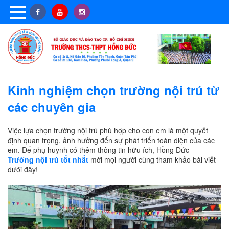
Kinh nghiệm chọn trường nội trú từ
các chuyên gia
Việc lựa chọn trường nội trú phù hợp cho con em là một quyết
định quan trọng, ảnh hưởng đến sự phát triển toàn diện của các
em. Để phụ huynh có thêm thông tin hữu ích, Hồng Đức –
Trường nội trú tốt nhất
mời mọi người cùng tham khảo bài viết
dưới đây!