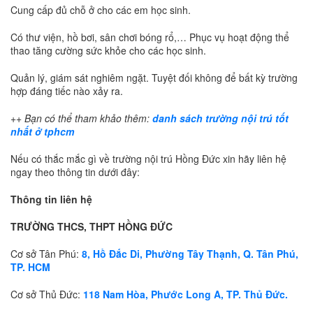
Cung cấp đủ chỗ ở cho các em học sinh.
Có thư viện, hồ bơi, sân chơi bóng rổ,… Phục vụ hoạt động thể
thao tăng cường sức khỏe cho các học sinh.
Quản lý, giám sát nghiêm ngặt. Tuyệt đối không để bất kỳ trường
hợp đáng tiếc nào xảy ra.
++ Bạn có thể tham khảo thêm:
danh sách trường nội trú tốt
nhất ở tphcm
Nếu có thắc mắc gì về trường nội trú Hồng Đức xin hãy liên hệ
ngay theo thông tin dưới đây:
Thông tin liên hệ
TRƯỜNG THCS, THPT HỒNG ĐỨC
Cơ sở Tân Phú:
8, Hồ Đắc Di, Phường Tây Thạnh, Q. Tân Phú,
TP. HCM
Cơ sở Thủ Đức:
118 Nam Hòa, Phước Long A, TP. Thủ Đức.