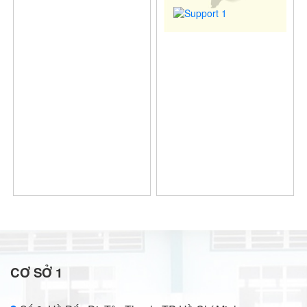
CƠ SỞ 1