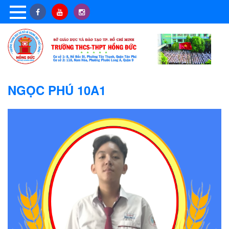
NGỌC PHÚ 10A1