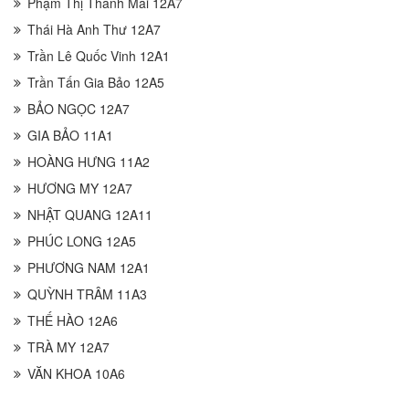
Phạm Thị Thanh Mai 12A7
Thái Hà Anh Thư 12A7
Trần Lê Quốc Vinh 12A1
Trần Tấn Gia Bảo 12A5
BẢO NGỌC 12A7
GIA BẢO 11A1
HOÀNG HƯNG 11A2
HƯƠNG MY 12A7
NHẬT QUANG 12A11
PHÚC LONG 12A5
PHƯƠNG NAM 12A1
QUỲNH TRÂM 11A3
THẾ HÀO 12A6
TRÀ MY 12A7
VĂN KHOA 10A6