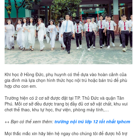
Khi học ở Hồng Đức, phụ huynh có thể dựa vào hoàn cảnh của
gia đình mà lựa chọn hình thức học nội trú hoặc bán trú để phù
hợp cho con em.
Trường hiện có 2 cơ sở được đặt tại TP. Thủ Đức và quận Tân
Phú. Mỗi cơ sở đều được trang bị đầy đủ cơ sở vật chất, khu vui
chơi thể thao, khu tự học, thư viện, phòng máy tính,…
++ Bạn có thể xem thêm:
trường nội trú lớp 12 tốt nhất tphcm
Mọi thắc mắc xin hãy liên hệ ngay cho chúng tôi để được hỗ trợ