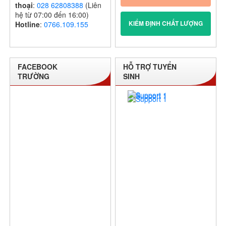
thoại
:
028 62808388
(Liên
hệ từ 07:00 đến 16:00)
KIỂM ĐỊNH CHẤT LƯỢNG
Hotline
:
0766.109.155
FACEBOOK
HỖ TRỢ TUYỂN
TRƯỜNG
SINH