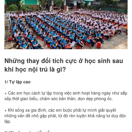
Những thay đổi tích cực ở học sinh sau
khi học nội trú là gì?
1/ Tự lập cao
+ Các em học cách tự lập trong việc sinh hoạt hàng ngày như sắp
xếp thời gian biểu, chăm sóc bản thân, dọn dẹp phòng ốc.
+ Khi sống xa gia đình, các em buộc phải tự mình giải quyết
những vấn đề nhỏ gặp phải, từ đó rèn luyện khả năng tư duy độc
lập.