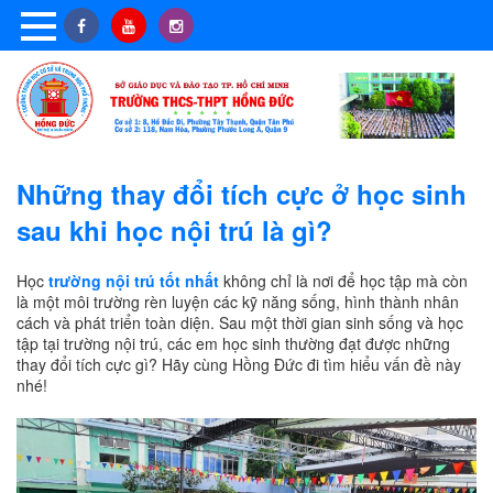
Những thay đổi tích cực ở học sinh
sau khi học nội trú là gì?
Học
trường nội trú tốt nhất
không chỉ là nơi để học tập mà còn
là một môi trường rèn luyện các kỹ năng sống, hình thành nhân
cách và phát triển toàn diện. Sau một thời gian sinh sống và học
tập tại trường nội trú, các em học sinh thường đạt được những
thay đổi tích cực gì? Hãy cùng Hồng Đức đi tìm hiểu vấn đề này
nhé!