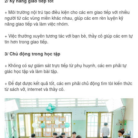
2/ Kỹ năng giao tiếp tốt
+ Môi trường nội trú tạo điều kiện cho các em giao tiếp với nhiều
người từ các vùng miền khác nhau, giúp các em rèn luyện kỹ
năng giao tiếp và làm việc nhóm.
+ Việc thường xuyên tương tác với bạn bè, thầy cô giúp các em tự
tin hơn trong giao tiếp.
3/ Chủ động trong học tập
+ Không có sự giám sát trực tiếp từ phụ huynh, các em phải tự
giác học tập và làm bài tập.
+ Để đạt được kết quả tốt, các em phải chủ động tìm tòi kiến thức
từ sách vở, internet và thầy cô.