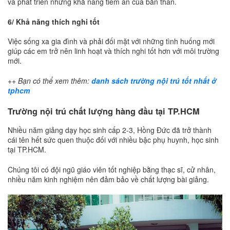
và phát triển những khả năng tiềm ẩn của bản thân.
6/ Khả năng thích nghi tốt
Việc sống xa gia đình và phải đối mặt với những tình huống mới
giúp các em trở nên linh hoạt và thích nghi tốt hơn với môi trường
mới.
++ Bạn có thể xem thêm:
danh sách trường nội trú tốt nhất ở
tphcm
Trường nội trú chất lượng hàng đầu tại TP.HCM
Nhiều năm giảng dạy học sinh cấp 2-3, Hồng Đức đã trở thành
cái tên hết sức quen thuộc đối với nhiều bậc phụ huynh, học sinh
tại TP.HCM.
Chúng tôi có đội ngũ giáo viên tốt nghiệp bằng thạc sĩ, cử nhân,
nhiều năm kinh nghiệm nên đảm bảo về chất lượng bài giảng.