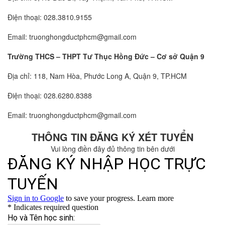
Điện thoại: 028.3810.9155
Email:
truonghongductphcm@gmail.com
Trường THCS – THPT Tư Thục Hồng Đức – Cơ sở Quận 9
Địa chỉ: 118, Nam Hòa, Phước Long A, Quận 9, TP.HCM
Điện thoại: 028.6280.8388
Email:
truonghongductphcm@gmail.com
THÔNG TIN ĐĂNG KÝ XÉT TUYỂN
Vui lòng điền đây đủ thông tin bên dưới