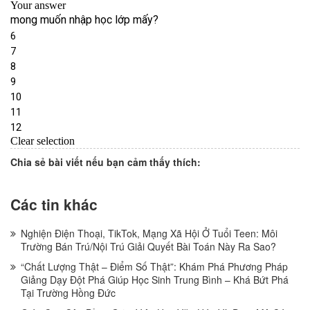
Chia sẻ bài viết nếu bạn cảm thấy thích:
Các tin khác
Nghiện Điện Thoại, TikTok, Mạng Xã Hội Ở Tuổi Teen: Môi
Trường Bán Trú/Nội Trú Giải Quyết Bài Toán Này Ra Sao?
“Chất Lượng Thật – Điểm Số Thật”: Khám Phá Phương Pháp
Giảng Dạy Đột Phá Giúp Học Sinh Trung Bình – Khá Bứt Phá
Tại Trường Hồng Đức