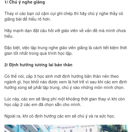
1/ Chú ý nghe giảng
Thay vì các bạn cứ cặm cụi ghi chép thì hãy chú ý nghe thầy cô
giảng bài để hiểu rõ hơn.
Hãy mạnh dạn đặt câu hỏi với giáo viên về vấn đề mà mình chưa
hiểu.
Đặc biệt, việc tập trung nghe giáo viên giảng là cách tiết kiệm thời
gian tốt nhất trong quá trình học tập.
2/ Định hướng tương lai bản thân
Có thể nói, cấp 3 học sinh mới định hướng bản thân nên theo
ngành gì, học khối nào được xem là hơi trễ vì sau khi các em định
hướng xong sẽ phải tập trung, chú ý vào những môn mình chọn.
Lúc này, các em sẽ lãng phí một khoảng thời gian thay vì khi còn
học cấp 2 các em đã chọn sẵn cho mình.
Ngoài ra, khi có định hướng các em sẽ chú ý và ra sức học.