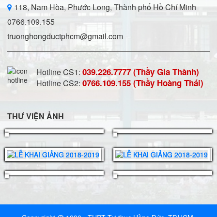
118, Nam Hòa, Phước Long, Thành phố Hồ Chí Minh
0766.109.155
truonghongductphcm@gmail.com
039.226.7777 (Thầy Gia Thành)
Hotline CS1:
0766.109.155 (Thầy Hoàng Thái)
Hotline CS2:
THƯ VIỆN ẢNH