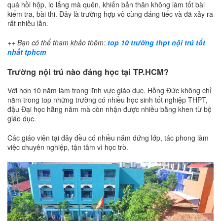
quá hồi hộp, lo lắng mà quên, khiến bản thân không làm tốt bài
kiểm tra, bài thi. Đây là trường hợp vô cùng đáng tiếc và đã xảy ra
rất nhiều lần.
++ Bạn có thể tham khảo thêm:
top 10 trường thpt nội trú tốt
nhất tphcm
Trường nội trú nào đáng học tại TP.HCM?
Với hơn 10 năm làm trong lĩnh vực giáo dục. Hồng Đức không chỉ
nằm trong top những trường có nhiều học sinh tốt nghiệp THPT,
đậu Đại học hằng năm mà còn nhận được nhiều bằng khen từ bộ
giáo dục.
Các giáo viên tại đây đều có nhiều năm đứng lớp, tác phong làm
việc chuyên nghiệp, tận tâm vì học trò.