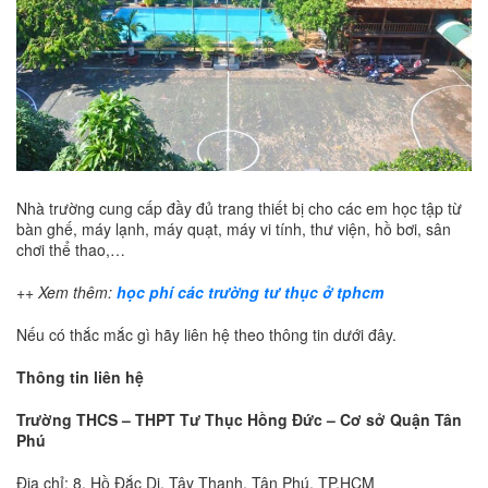
Nhà trường cung cấp đầy đủ trang thiết bị cho các em học tập từ
bàn ghế, máy lạnh, máy quạt, máy vi tính, thư viện, hồ bơi, sân
chơi thể thao,…
++ Xem thêm:
học phí các trường tư thục ở tphcm
Nếu có thắc mắc gì hãy liên hệ theo thông tin dưới đây.
Thông tin liên hệ
Trường THCS – THPT Tư Thục Hồng Đức – Cơ sở Quận Tân
Phú
Địa chỉ: 8, Hồ Đắc Di, Tây Thạnh, Tân Phú, TP.HCM