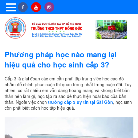
Phương pháp học nào mang lại
hiệu quả cho học sinh cấp 3?
Cấp 3 là giai đoạn các em cần phải tập trung việc học cao độ
nhằm để chinh phục cuộc thi quan trọng nhất trong cuộc đời. Tuy
nhiên, có rất nhiều em vẫn đang hoang mang và không biết bản
thân nên làm gì, học tập ra sao để thực hiện hoài bão của bản
thân. Ngoài việc chọn
trường cấp 3 uy tín tại Sài Gòn
, học sinh
còn phải biết cách học tập hiệu quả.