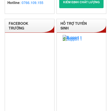
KIỂM ĐỊNH CHẤT LƯỢNG
Hotline
:
0766.109.155
FACEBOOK
HỖ TRỢ TUYỂN
TRƯỜNG
SINH