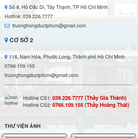
Số 8, Hồ Đắc Di, Tây Thạnh, TP Hồ Chí Minh.
Hotline: 039.226.7777
truonghongductphcm@gmail.com
CƠ SỞ 2
118, Nam Hòa, Phước Long, Thành phố Hồ Chí Minh
0766.109.155
truonghongductphcm@gmail.com
039.226.7777 (Thầy Gia Thành)
Hotline CS1:
0766.109.155 (Thầy Hoàng Thái)
Hotline CS2:
THƯ VIỆN ẢNH