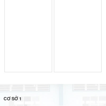
CƠ SỞ 1