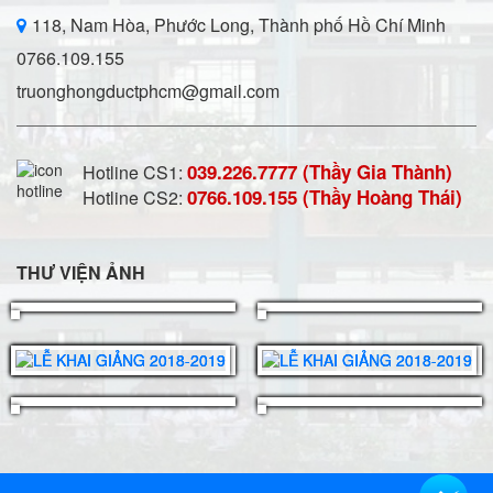
118, Nam Hòa, Phước Long, Thành phố Hồ Chí Minh
0766.109.155
truonghongductphcm@gmail.com
039.226.7777 (Thầy Gia Thành)
Hotline CS1:
0766.109.155 (Thầy Hoàng Thái)
Hotline CS2:
THƯ VIỆN ẢNH