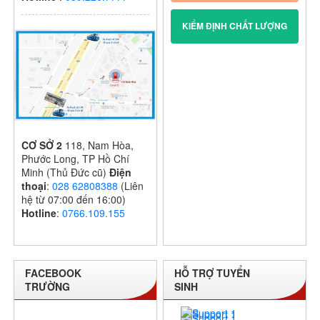
KIỂM ĐỊNH CHẤT LƯỢNG
CƠ SỞ 2
118, Nam Hòa,
Phước Long, TP Hồ Chí
Minh (Thủ Đức cũ)
Điện
thoại
:
028 62808388
(Liên
hệ từ 07:00 đến 16:00)
Hotline
:
0766.109.155
FACEBOOK
HỖ TRỢ TUYỂN
TRƯỜNG
SINH