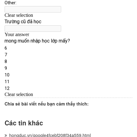
Chia sẻ bài viết nếu bạn cảm thấy thích:
Các tin khác
hongduc.vn/google4fcebf208f34a559.html