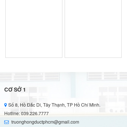
CƠ SỞ 1
Số 8, Hồ Đắc Di, Tây Thạnh, TP Hồ Chí Minh.
Hotline: 039.226.7777
truonghongductphcm@gmail.com