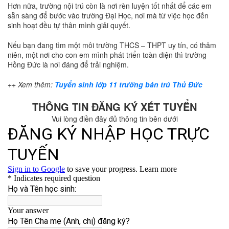
Hơn nữa, trường nội trú còn là nơi rèn luyện tốt nhất để các em
sẵn sàng để bước vào trường Đại Học, nơi mà từ việc học đến
sinh hoạt đều tự thân mình giải quyết.
Nếu bạn đang tìm một môi trường THCS – THPT uy tín, có thâm
niên, một nơi cho con em mình phát triển toàn diện thì trường
Hồng Đức là nơi đáng để trải nghiệm.
++ Xem thêm:
Tuyển sinh lớp 11 trường bán trú Thủ Đức
THÔNG TIN ĐĂNG KÝ XÉT TUYỂN
Vui lòng điền đây đủ thông tin bên dưới