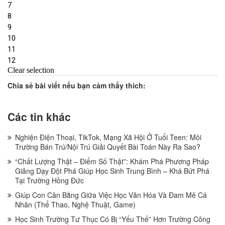
Chia sẻ bài viết nếu bạn cảm thấy thích:
Các tin khác
Nghiện Điện Thoại, TikTok, Mạng Xã Hội Ở Tuổi Teen: Môi
Trường Bán Trú/Nội Trú Giải Quyết Bài Toán Này Ra Sao?
“Chất Lượng Thật – Điểm Số Thật”: Khám Phá Phương Pháp
Giảng Dạy Đột Phá Giúp Học Sinh Trung Bình – Khá Bứt Phá
Tại Trường Hồng Đức
Giúp Con Cân Bằng Giữa Việc Học Văn Hóa Và Đam Mê Cá
Nhân (Thể Thao, Nghệ Thuật, Game)
Học Sinh Trường Tư Thục Có Bị “Yếu Thế” Hơn Trường Công