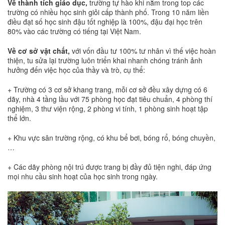
Về thành tích giáo dục,
trường tự hào khi nằm trong top các
trường có nhiều học sinh giỏi cấp thành phố. Trong 10 năm liền
điều đạt số học sinh đậu tốt nghiệp là 100%, đậu đại học trên
80% vào các trường có tiếng tại Việt Nam.
Về cơ sở vật chất,
với vốn đầu tư 100% tư nhân vì thế việc hoàn
thiện, tu sửa lại trường luôn triển khai nhanh chóng tránh ảnh
hưởng đến việc học của thầy và trò, cụ thể:
+ Trường có 3 cơ sở khang trang, mỗi cơ sở đều xây dựng có 6
dãy, nhà 4 tầng lầu với 75 phòng học đạt tiêu chuẩn, 4 phòng thí
nghiệm, 3 thư viện rộng, 2 phòng vi tính, 1 phòng sinh hoạt tập
thể lớn.
+ Khu vực sân trường rộng, có khu bể bơi, bóng rổ, bóng chuyền,
…
+ Các dãy phòng nội trú được trang bị đầy đủ tiện nghi, đáp ứng
mọi nhu cầu sinh hoạt của học sinh trong ngày.