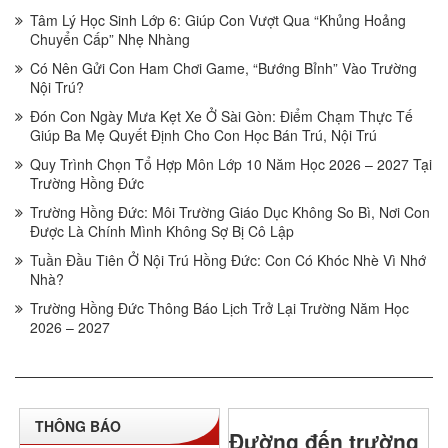
Tâm Lý Học Sinh Lớp 6: Giúp Con Vượt Qua “Khủng Hoảng
Chuyển Cấp” Nhẹ Nhàng
Có Nên Gửi Con Ham Chơi Game, “Bướng Bỉnh” Vào Trường
Nội Trú?
Đón Con Ngày Mưa Kẹt Xe Ở Sài Gòn: Điểm Chạm Thực Tế
Giúp Ba Mẹ Quyết Định Cho Con Học Bán Trú, Nội Trú
Quy Trình Chọn Tổ Hợp Môn Lớp 10 Năm Học 2026 – 2027 Tại
Trường Hồng Đức
Trường Hồng Đức: Môi Trường Giáo Dục Không So Bì, Nơi Con
Được Là Chính Mình Không Sợ Bị Cô Lập
Tuần Đầu Tiên Ở Nội Trú Hồng Đức: Con Có Khóc Nhè Vì Nhớ
Nhà?
Trường Hồng Đức Thông Báo Lịch Trở Lại Trường Năm Học
2026 – 2027
THÔNG BÁO
Đường đến trường