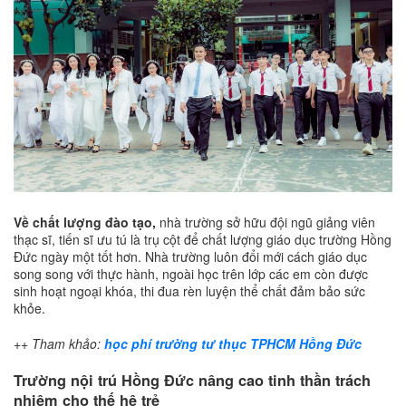
Về chất lượng đào tạo,
nhà trường sở hữu đội ngũ giảng viên
thạc sĩ, tiến sĩ ưu tú là trụ cột để chất lượng giáo dục trường Hồng
Đức ngày một tốt hơn. Nhà trường luôn đổi mới cách giáo dục
song song với thực hành, ngoài học trên lớp các em còn được
sinh hoạt ngoại khóa, thi đua rèn luyện thể chất đảm bảo sức
khỏe.
++ Tham khảo:
học phí trường tư thục TPHCM Hồng Đức
Trường nội trú Hồng Đức nâng cao tinh thần trách
nhiệm cho thế hệ trẻ