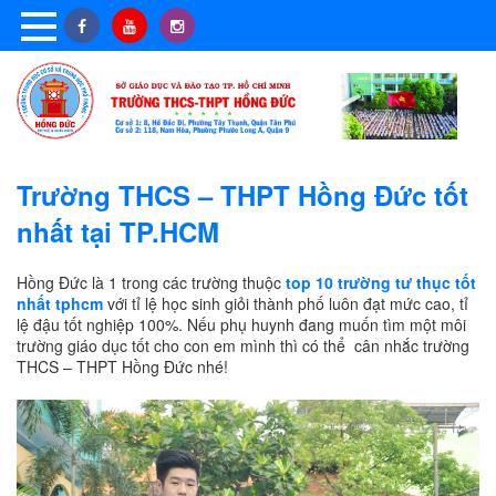
Trường THCS – THPT Hồng Đức tốt
nhất tại TP.HCM
Hồng Đức là 1 trong các trường thuộc
top 10 trường tư thục tốt
nhất tphcm
với tỉ lệ học sinh giỏi thành phố luôn đạt mức cao, tỉ
lệ đậu tốt nghiệp 100%. Nếu phụ huynh đang muốn tìm một môi
trường giáo dục tốt cho con em mình thì có thể cân nhắc trường
THCS – THPT Hồng Đức nhé!