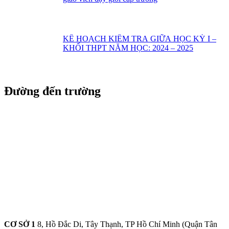
KẾ HOẠCH KIỂM TRA GIỮA HỌC KỲ I –
KHỐI THPT NĂM HỌC: 2024 – 2025
Đường đến trường
CƠ SỞ 1
8, Hồ Đắc Di, Tây Thạnh, TP Hồ Chí Minh (Quận Tân