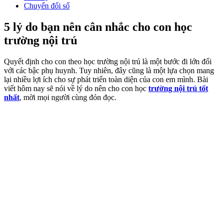
Chuyển đổi số
5 lý do bạn nên cân nhắc cho con học
trường nội trú
Quyết định cho con theo học trường nội trú là một bước đi lớn đối
với các bậc phụ huynh. Tuy nhiên, đây cũng là một lựa chọn mang
lại nhiều lợi ích cho sự phát triển toàn diện của con em mình. Bài
viết hôm nay sẽ nói về lý do nên cho con học
trường nội trú tốt
nhất
, mời mọi người cùng đón đọc.