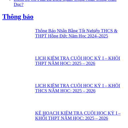
Dục?
Thông báo
Thông Báo Nhận Bằng Tốt Nghiệp THCS &
THPT Hồng Đức Năm Học 2024–2025
LỊCH KIỂM TRA CUỐI HỌC KỲ I – KHỐI
THPT NĂM HỌC: 2025 – 2026
LỊCH KIỂM TRA CUỐI HỌC KỲ I – KHỐI
THCS NĂM HỌC: 2025 – 2026
KẾ HOẠCH KIỂM TRA CUỐI HỌC KỲ I –
KHỐI THPT NĂM HỌC: 2025 – 2026