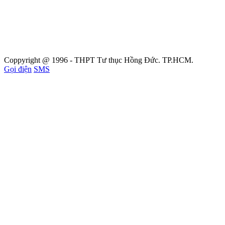
Coppyright @ 1996 - THPT Tư thục Hồng Đức. TP.HCM.
Gọi điện
SMS