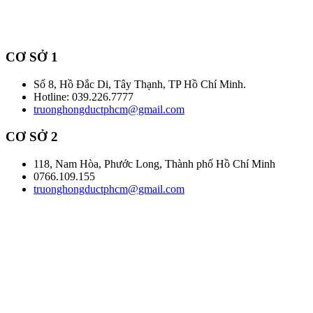
CƠ SỞ 1
Số 8, Hồ Đắc Di, Tây Thạnh, TP Hồ Chí Minh.
Hotline: 039.226.7777
truonghongductphcm@gmail.com
CƠ SỞ 2
118, Nam Hòa, Phước Long, Thành phố Hồ Chí Minh
0766.109.155
truonghongductphcm@gmail.com