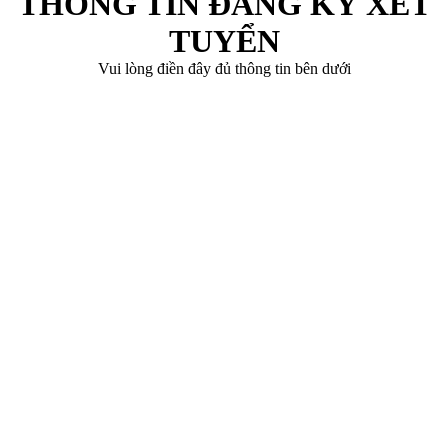
THÔNG TIN ĐĂNG KÝ XÉT
TUYỂN
Vui lòng điền đây đủ thông tin bên dưới