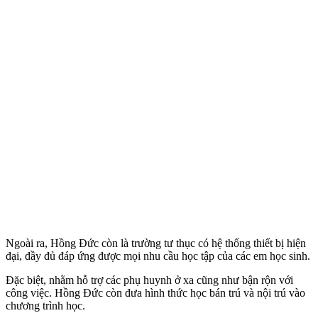
Ngoài ra, Hồng Đức còn là trường tư thục có hệ thống thiết bị hiện
đại, đầy đủ đáp ứng được mọi nhu cầu học tập của các em học sinh.
Đặc biệt, nhằm hỗ trợ các phụ huynh ở xa cũng như bận rộn với
công việc. Hồng Đức còn đưa hình thức học bán trú và nội trú vào
chương trình học.