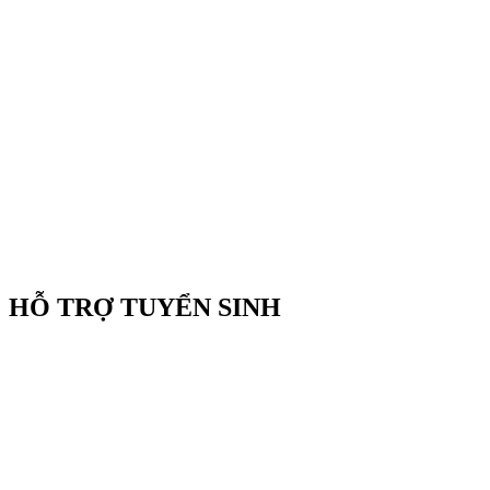
HỖ TRỢ TUYỂN SINH