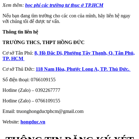
Xem thêm:
học phí các trường tư thục ở TP.HCM
Nếu bạn đang tìm trường cho các con của mình, hãy liên hệ ngay
với chúng tôi để được tư vấn.
Thông tin liên hệ
TRƯỜNG THCS, THPT HỒNG ĐỨC
Cơ sở Tân Phú:
8, Hồ Đắc Di, Phường Tây Thạnh, Q. Tân Phú,
TP. HCM
Cơ sở Thủ Đức:
118 Nam Hòa, Phước Long A, TP. Thủ Đức.
Số điện thoại:
0766109155
Hotline (Zalo) –
0392267777
Hotline (Zalo) –
0766109155
Email: truonghongductphcm@gmail.com
Website:
hongduc.vn