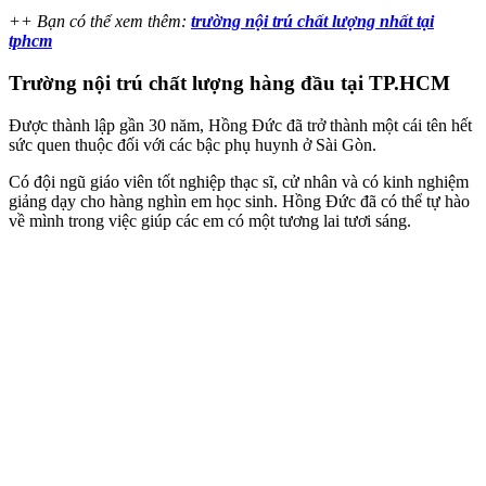
++ Bạn có thể xem thêm:
trường nội trú chất lượng nhất tại
tphcm
Trường nội trú chất lượng hàng đầu tại TP.HCM
Được thành lập gần 30 năm, Hồng Đức đã trở thành một cái tên hết
sức quen thuộc đối với các bậc phụ huynh ở Sài Gòn.
Có đội ngũ giáo viên tốt nghiệp thạc sĩ, cử nhân và có kinh nghiệm
giảng dạy cho hàng nghìn em học sinh. Hồng Đức đã có thể tự hào
về mình trong việc giúp các em có một tương lai tươi sáng.