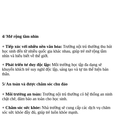
4/ Mở rộng tầm nhìn
+ Tiếp xúc với nhiều nền văn hóa:
Trường nội trú thường thu hút
học sinh đến từ nhiều quốc gia khác nhau, giúp trẻ mở rộng tầm
nhìn và hiểu biết về thế giới.
+ Phát triển tư duy độc lập:
Môi trường học tập đa dạng sẽ
khuyến khích trẻ suy nghĩ độc lập, sáng tạo và tự tin thể hiện bản
thân.
5/ An toàn và được chăm sóc chu đáo
+ Môi trường an toàn:
Trường nội trú thường có hệ thống an ninh
chặt chẽ, đảm bảo an toàn cho học sinh.
+ Chăm sóc sức khỏe:
Nhà trường sẽ cung cấp các dịch vụ chăm
sóc sức khỏe đầy đủ, giúp trẻ luôn khỏe mạnh.