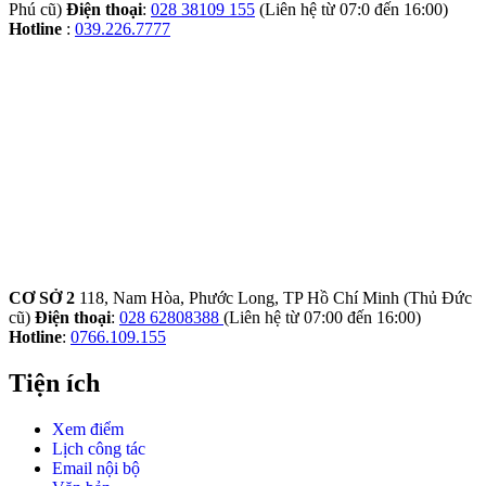
Phú cũ)
Điện thoại
:
028 38109 155
(Liên hệ từ 07:0 đến 16:00)
Hotline
:
039.226.7777
CƠ SỞ 2
118, Nam Hòa, Phước Long, TP Hồ Chí Minh (Thủ Đức
cũ)
Điện thoại
:
028 62808388
(Liên hệ từ 07:00 đến 16:00)
Hotline
:
0766.109.155
Tiện ích
Xem điểm
Lịch công tác
Email nội bộ