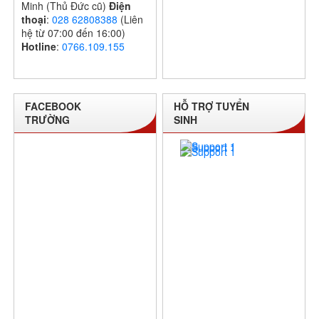
Minh (Thủ Đức cũ)
Điện
thoại
:
028 62808388
(Liên
hệ từ 07:00 đến 16:00)
Hotline
:
0766.109.155
FACEBOOK
HỖ TRỢ TUYỂN
TRƯỜNG
SINH