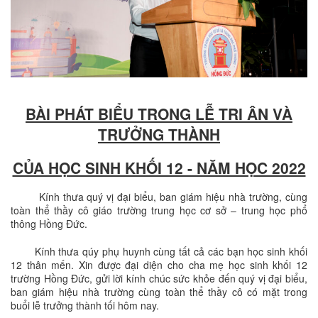
BÀI PHÁT BIỂU TRONG LỄ TRI ÂN VÀ
TRƯỞNG THÀNH
CỦA HỌC SINH KHỐI 12 ­- NĂM HỌC 2022
Kính thưa quý vị đại biểu, ban giám hiệu nhà trường, cùng
toàn thể thầy cô giáo trường trung học cơ sở – trung học phổ
thông Hồng Đức.
Kính thưa qúy phụ huynh cùng tất cả các bạn học sinh khối
12 thân mến. Xin được đại diện cho cha mẹ học sinh khối 12
trường Hồng Đức, gửi lời kính chúc sức khỏe đến quý vị đại biểu,
ban giám hiệu nhà trường cùng toàn thể thầy cô có mặt trong
buổi lễ trưởng thành tối hôm nay.