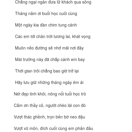
Chẳng ngại ngần đưa lữ khách qua sông
Tháng năm ơi buổi học cuối cùng
Một ngày kia đàn chim tung cánh
Các em tới chân trời tương lai, khát vọng
Muôn nẻo đường sẽ nhớ mãi nơi đây
Mái trường này đã chắp cánh em bay
Thời gian trôi chẳng bao giờ trở lại
Hãy lưu giữ những tháng ngày êm ái
Nét đẹp tinh khôi, nông nổi tuổi học trò
Cảm ơn thầy cô, người chèo lái con đò
Vượt thác ghềnh, trọn bến bờ neo đậu
Vượt vũ môn, đích cuối cùng em phấn đấu