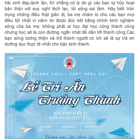
hài xinh đẹp,lành lặn, thì chẳng có lý do gì các bạn tự hủy hoại
bản thân với suy nghĩ lệch lạc, lối sống sai lầm. Hãy biết trân
trọng những điều thật giản dị, ba mẹ chăm lo cho các bạn mọi
điều tốt nhất vì niềm tin được đúc kết bằng chính kinh nghiệm
sống của ba mẹ: không phải ai học đại học cũng thành công
nhưng học sẽ là con đường ngắn nhất để dẫn tới thành công.Các
bạn sống lương thiện và trở thành người có ích sẽ là sự trả ơn
dưỡng dục thực tế nhất cho bậc sinh thành.