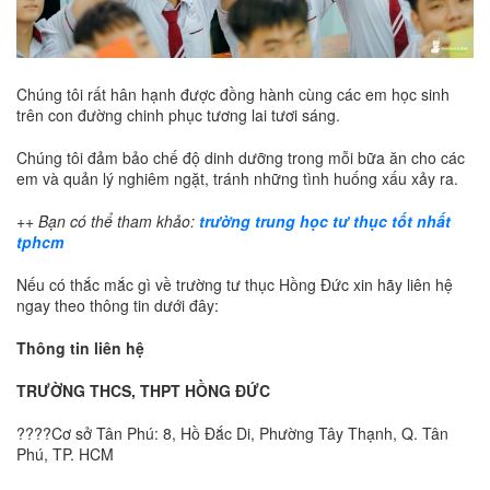
Chúng tôi rất hân hạnh được đồng hành cùng các em học sinh
trên con đường chinh phục tương lai tươi sáng.
Chúng tôi đảm bảo chế độ dinh dưỡng trong mỗi bữa ăn cho các
em và quản lý nghiêm ngặt, tránh những tình huống xấu xảy ra.
++ Bạn có thể tham khảo:
trường trung học tư thục tốt nhất
tphcm
Nếu có thắc mắc gì về trường tư thục Hồng Đức xin hãy liên hệ
ngay theo thông tin dưới đây:
Thông tin liên hệ
TRƯỜNG THCS, THPT HỒNG ĐỨC
????Cơ sở Tân Phú: 8, Hồ Đắc Di, Phường Tây Thạnh, Q. Tân
Phú, TP. HCM