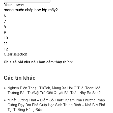
Chia sẻ bài viết nếu bạn cảm thấy thích:
Các tin khác
Nghiện Điện Thoại, TikTok, Mạng Xã Hội Ở Tuổi Teen: Môi
Trường Bán Trú/Nội Trú Giải Quyết Bài Toán Này Ra Sao?
“Chất Lượng Thật – Điểm Số Thật”: Khám Phá Phương Pháp
Giảng Dạy Đột Phá Giúp Học Sinh Trung Bình – Khá Bứt Phá
Tại Trường Hồng Đức