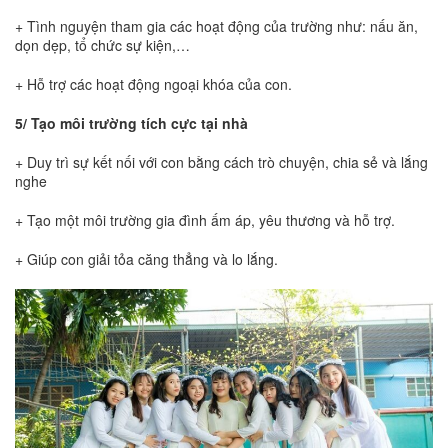
+ Tình nguyện tham gia các hoạt động của trường như: nấu ăn,
dọn dẹp, tổ chức sự kiện,…
+ Hỗ trợ các hoạt động ngoại khóa của con.
5/ Tạo môi trường tích cực tại nhà
+ Duy trì sự kết nối với con bằng cách trò chuyện, chia sẻ và lắng
nghe
+ Tạo một môi trường gia đình ấm áp, yêu thương và hỗ trợ.
+ Giúp con giải tỏa căng thẳng và lo lắng.