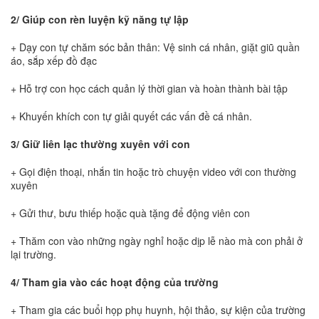
2/ Giúp con rèn luyện kỹ năng tự lập
+ Dạy con tự chăm sóc bản thân: Vệ sinh cá nhân, giặt giũ quần
áo, sắp xếp đồ đạc
+ Hỗ trợ con học cách quản lý thời gian và hoàn thành bài tập
+ Khuyến khích con tự giải quyết các vấn đề cá nhân.
3/ Giữ liên lạc thường xuyên với con
+ Gọi điện thoại, nhắn tin hoặc trò chuyện video với con thường
xuyên
+ Gửi thư, bưu thiếp hoặc quà tặng để động viên con
+ Thăm con vào những ngày nghỉ hoặc dịp lễ nào mà con phải ở
lại trường.
4/ Tham gia vào các hoạt động của trường
+ Tham gia các buổi họp phụ huynh, hội thảo, sự kiện của trường