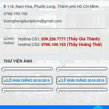
118, Nam Hòa, Phước Long, Thành phố Hồ Chí Minh
0766.109.155
truonghongductphcm@gmail.com
039.226.7777 (Thầy Gia Thành)
Hotline CS1:
0766.109.155 (Thầy Hoàng Thái)
Hotline CS2:
THƯ VIỆN ẢNH