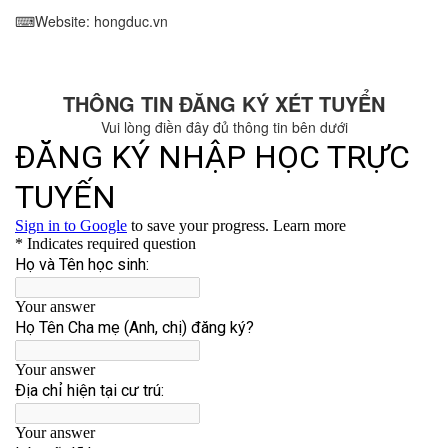
⌨Website: hongduc.vn
THÔNG TIN ĐĂNG KÝ XÉT TUYỂN
Vui lòng điền đây đủ thông tin bên dưới