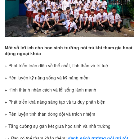
Một số lợi ích cho học sinh trường nội trú khi tham gia hoạt
động ngoại khóa
+ Phát triển toàn diện về thể chất, tinh thần và trí tuệ.
+ Rèn luyện kỹ năng sống và kỹ năng mềm
+ Hình thành nhân cách và lối sống lành mạnh
+ Phát triển khả năng sáng tạo và tư duy phản biện
+ Rèn luyện tinh thần đồng đội và trách nhiệm
+ Tăng cường sự gắn kết giữa học sinh và nhà trường
++ Bạn có thể tham khảo thêm:
danh sách trường nội trú tốt