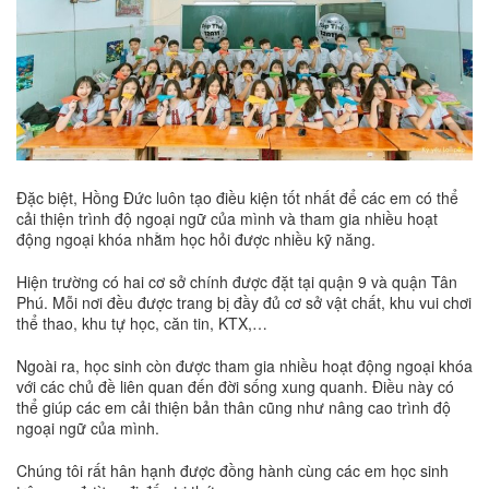
Đặc biệt, Hồng Đức luôn tạo điều kiện tốt nhất để các em có thể
cải thiện trình độ ngoại ngữ của mình và tham gia nhiều hoạt
động ngoại khóa nhằm học hỏi được nhiều kỹ năng.
Hiện trường có hai cơ sở chính được đặt tại quận 9 và quận Tân
Phú. Mỗi nơi đều được trang bị đầy đủ cơ sở vật chất, khu vui chơi
thể thao, khu tự học, căn tin, KTX,…
Ngoài ra, học sinh còn được tham gia nhiều hoạt động ngoại khóa
với các chủ đề liên quan đến đời sống xung quanh. Điều này có
thể giúp các em cải thiện bản thân cũng như nâng cao trình độ
ngoại ngữ của mình.
Chúng tôi rất hân hạnh được đồng hành cùng các em học sinh