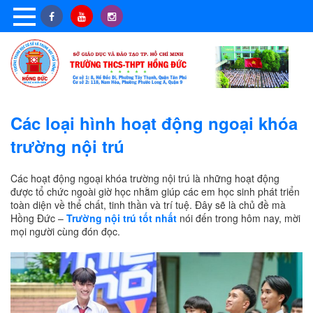
Các loại hình hoạt động ngoại khóa
trường nội trú
Các hoạt động ngoại khóa trường nội trú là những hoạt động
được tổ chức ngoài giờ học nhằm giúp các em học sinh phát triển
toàn diện về thể chất, tinh thần và trí tuệ. Đây sẽ là chủ đề mà
Hồng Đức –
Trường nội trú tốt nhất
nói đến trong hôm nay, mời
mọi người cùng đón đọc.