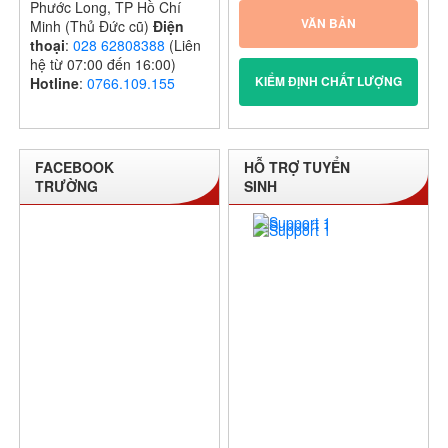
Phước Long, TP Hồ Chí
VĂN BẢN
Minh (Thủ Đức cũ)
Điện
thoại
:
028 62808388
(Liên
hệ từ 07:00 đến 16:00)
KIỂM ĐỊNH CHẤT LƯỢNG
Hotline
:
0766.109.155
FACEBOOK
HỖ TRỢ TUYỂN
TRƯỜNG
SINH