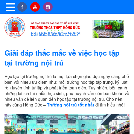
Giải đáp thắc mắc về việc học tập
tại trường nội trú
Học tập tại trường nội trú là một lựa chọn giáo dục ngày càng phổ
biến với nhiều ưu điểm như: môi trường học tập tập trung, kỷ luật,
rèn luyện tính tự lập và phát triển toàn diện. Tuy nhiên, bên cạnh
những lợi ích thì nhiều học sinh, phụ huynh vẫn còn băn khoăn về
nhiều vấn đề liên quan đến học tập tại trường nội trú. Cho nên,
hãy cùng Hồng Đức –
Trường nội trú tốt nhất
đi tìm hiểu nhé!