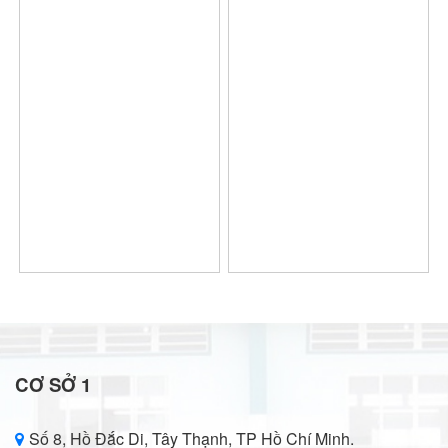
CƠ SỞ 1
Số 8, Hồ Đắc Di, Tây Thạnh, TP Hồ Chí Minh.