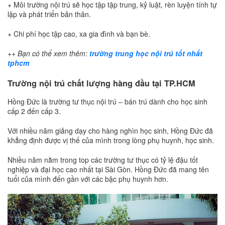
+ Môi trường nội trú sẽ học tập tập trung, kỷ luật, rèn luyện tính tự
lập và phát triển bản thân.
+ Chi phí học tập cao, xa gia đình và bạn bè.
++ Bạn có thể xem thêm:
trường trung học nội trú tốt nhất
tphcm
Trường nội trú chất lượng hàng đầu tại TP.HCM
Hồng Đức là trường tư thục nội trú – bán trú dành cho học sinh
cấp 2 đến cấp 3.
Với nhiều năm giảng dạy cho hàng nghìn học sinh, Hồng Đức đã
khẳng định được vị thế của mình trong lòng phụ huynh, học sinh.
Nhiều năm nằm trong top các trường tư thục có tỷ lệ đậu tốt
nghiệp và đại học cao nhất tại Sài Gòn. Hồng Đức đã mang tên
tuổi của mình đến gần với các bậc phụ huynh hơn.