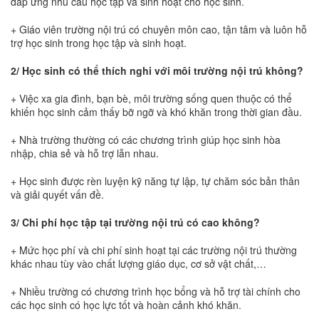
đáp ứng nhu cầu học tập và sinh hoạt cho học sinh.
+ Giáo viên trường nội trú có chuyên môn cao, tận tâm và luôn hỗ
trợ học sinh trong học tập và sinh hoạt.
2/ Học sinh có thể thích nghi với môi trường nội trú không?
+ Việc xa gia đình, bạn bè, môi trường sống quen thuộc có thể
khiến học sinh cảm thấy bỡ ngỡ và khó khăn trong thời gian đầu.
+ Nhà trường thường có các chương trình giúp học sinh hòa
nhập, chia sẻ và hỗ trợ lẫn nhau.
+ Học sinh được rèn luyện kỹ năng tự lập, tự chăm sóc bản thân
và giải quyết vấn đề.
3/ Chi phí học tập tại trường nội trú có cao không?
+ Mức học phí và chi phí sinh hoạt tại các trường nội trú thường
khác nhau tùy vào chất lượng giáo dục, cơ sở vật chất,…
+ Nhiều trường có chương trình học bổng và hỗ trợ tài chính cho
các học sinh có học lực tốt và hoàn cảnh khó khăn.