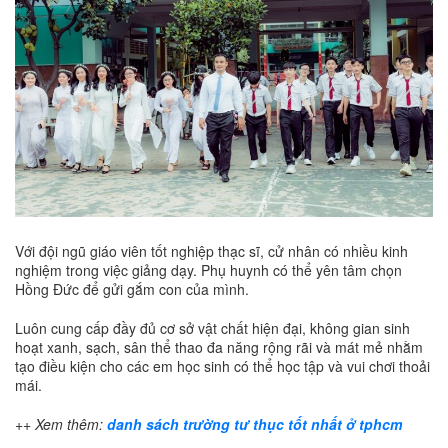
Với đội ngũ giáo viên tốt nghiệp thạc sĩ, cử nhân có nhiều kinh
nghiệm trong việc giảng dạy. Phụ huynh có thể yên tâm chọn
Hồng Đức để gửi gắm con của mình.
Luôn cung cấp đầy đủ cơ sở vật chất hiện đại, không gian sinh
hoạt xanh, sạch, sân thể thao đa năng rộng rãi và mát mẻ nhằm
tạo điều kiện cho các em học sinh có thể học tập và vui chơi thoải
mái.
++ Xem thêm:
danh sách trường tư thục tốt nhất ở tphcm