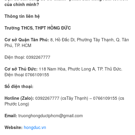
của chính mình?
Thông tin liên hệ
Trường THCS, THPT HỒNG ĐỨC
Cơ sở Quận Tân Phú:
8, Hồ Đắc Di, Phường Tây Thạnh, Q. Tân
Phú, TP. HCM
Điện thoại: 0392267777
Cơ sở Thủ Đức:
118 Nam Hòa, Phước Long A, TP. Thủ Đức.
Điện thoại 0766109155
Số điện thoại:
Hotline (Zalo):
0392267777 (csTây Thạnh) – 0766109155 (cs
Phước Long)
Email:
truonghongductphcm@gmail.com
Website:
hongduc.vn