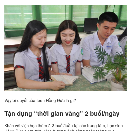
Vậy bí quyết của teen Hồng Đức là gì?
Tận dụng “thời gian vàng” 2 buổi/ngày
Khác với việc học thêm 2-3 buổi/tuần tại các trung tâm, học sinh
Hồng Đức được tiếp xúc với tiếng Anh hàng ngày thông qua