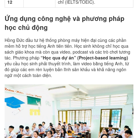
12
chỉ (IELTS/TOEIC).
Ứng dụng công nghệ và phương pháp
học chủ động
Hồng Đức đầu tư hệ thống phòng máy hiện đại cùng các phần
mềm hỗ trợ học tiếng Anh tiên tiến. Học sinh không chỉ học qua
sách giáo khoa mà còn qua video, podcast và các trò chơi tương
tác. Phương pháp
“Học qua dự án” (Project-based learning)
yêu cầu học sinh phải thuyết trình, làm video bằng tiếng Anh, từ
đó giúp các em rèn luyện bản lĩnh sân khấu và khả năng ngôn
ngữ một cách toàn diện.