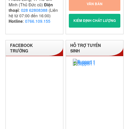
VĂN BẢN
Minh (Thủ Đức cũ)
Điện
thoại
:
028 62808388
(Liên
hệ từ 07:00 đến 16:00)
KIỂM ĐỊNH CHẤT LƯỢNG
Hotline
:
0766.109.155
FACEBOOK
HỖ TRỢ TUYỂN
TRƯỜNG
SINH