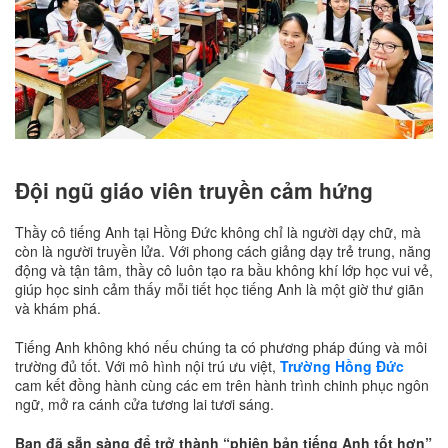
Đội ngũ giáo viên truyền cảm hứng
Thầy cô tiếng Anh tại Hồng Đức không chỉ là người dạy chữ, mà
còn là người truyền lửa. Với phong cách giảng dạy trẻ trung, năng
động và tận tâm, thầy cô luôn tạo ra bầu không khí lớp học vui vẻ,
giúp học sinh cảm thấy mỗi tiết học tiếng Anh là một giờ thư giãn
và khám phá.
Tiếng Anh không khó nếu chúng ta có phương pháp đúng và môi
trường đủ tốt. Với mô hình nội trú ưu việt,
Trường Hồng Đức
cam kết đồng hành cùng các em trên hành trình chinh phục ngôn
ngữ, mở ra cánh cửa tương lai tươi sáng.
Bạn đã sẵn sàng để trở thành “phiên bản tiếng Anh tốt hơn”