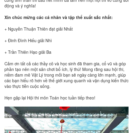
động và ý nghĩa!
Xin chúc mừng các cá nhân và tập thể xuất sắc nhất:
+ Nguyễn Thuận Thiên đạt giải Nhất
+ Đinh Đình Hiếu giải Nhì
+ Trần Thiên Hạo giải Ba
Cảm ơn tất cả các thầy cô và học sinh đã tham gia, cổ vũ và góp
phần tạo nên một sân chơi bổ ích, lý thú! Mong rằng sau hội thi,
niềm đam mê Vật Lý trong mỗi bạn sẽ ngày càng lớn mạnh, giúp
các bạn hiểu rõ hơn về thế giới xung quanh và vận dụng kiến thức
vào thực tiễn cuộc sống.
Hẹn gặp lại Hội thi môn Toán học tuần tiếp theo!