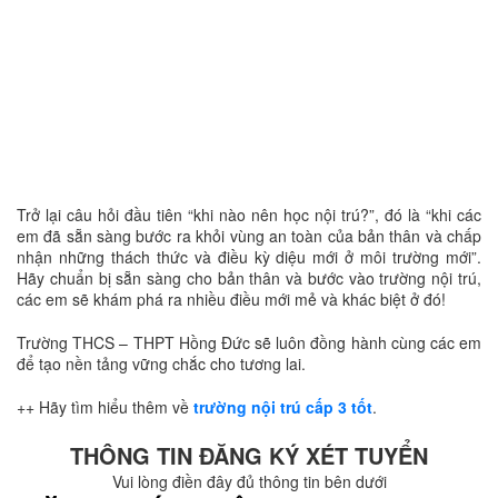
Trở lại câu hỏi đầu tiên “khi nào nên học nội trú?”, đó là “khi các
em đã sẵn sàng bước ra khỏi vùng an toàn của bản thân và chấp
nhận những thách thức và điều kỳ diệu mới ở môi trường mới”.
Hãy chuẩn bị sẵn sàng cho bản thân và bước vào trường nội trú,
các em sẽ khám phá ra nhiều điều mới mẻ và khác biệt ở đó!
Trường THCS – THPT Hồng Đức sẽ luôn đồng hành cùng các em
để tạo nền tảng vững chắc cho tương lai.
++ Hãy tìm hiểu thêm về
trường nội trú cấp 3 tốt
.
THÔNG TIN ĐĂNG KÝ XÉT TUYỂN
Vui lòng điền đây đủ thông tin bên dưới