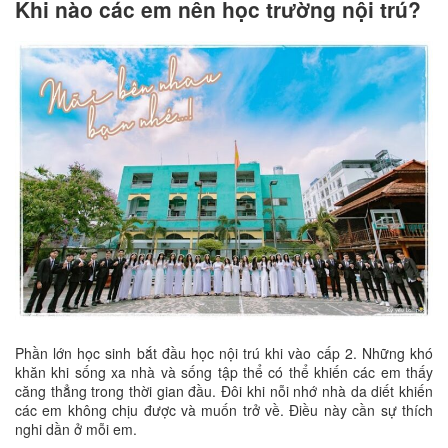
Khi nào các em nên học trường nội trú?
Phần lớn học sinh bắt đầu học nội trú khi vào cấp 2. Những khó
khăn khi sống xa nhà và sống tập thể có thể khiến các em thấy
căng thẳng trong thời gian đầu. Đôi khi nỗi nhớ nhà da diết khiến
các em không chịu được và muốn trở về. Điều này cần sự thích
nghi dần ở mỗi em.