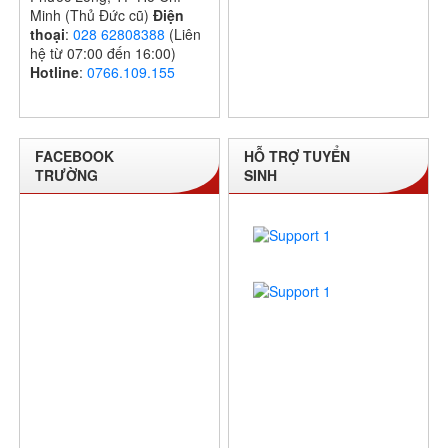
Minh (Thủ Đức cũ)
Điện
thoại
:
028 62808388
(Liên
hệ từ 07:00 đến 16:00)
Hotline
:
0766.109.155
FACEBOOK
HỖ TRỢ TUYỂN
TRƯỜNG
SINH