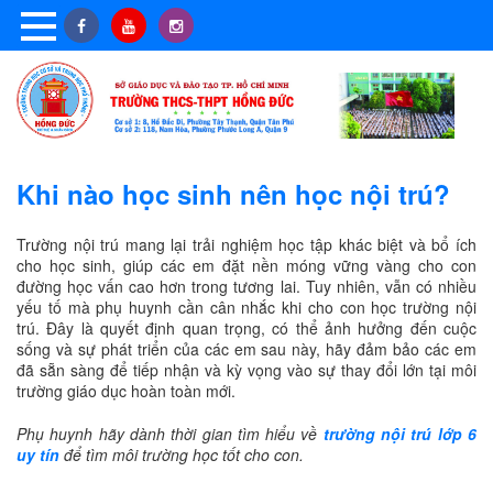
Khi nào học sinh nên học nội trú?
Trường nội trú mang lại trải nghiệm học tập khác biệt và bổ ích
cho học sinh, giúp các em đặt nền móng vững vàng cho con
đường học vấn cao hơn trong tương lai. Tuy nhiên, vẫn có nhiều
yếu tố mà phụ huynh cần cân nhắc khi cho con học trường nội
trú. Đây là quyết định quan trọng, có thể ảnh hưởng đến cuộc
sống và sự phát triển của các em sau này, hãy đảm bảo các em
đã sẵn sàng để tiếp nhận và kỳ vọng vào sự thay đổi lớn tại môi
trường giáo dục hoàn toàn mới.
Phụ huynh hãy dành thời gian tìm hiểu về
trường nội trú lớp 6
uy tín
để tìm môi trường học tốt cho con.