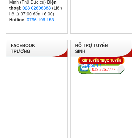
Minh (Thủ Đức cũ)
Điện
thoại
:
028 62808388
(Liên
hệ từ 07:00 đến 16:00)
Hotline
:
0766.109.155
FACEBOOK
HỖ TRỢ TUYỂN
TRƯỜNG
SINH