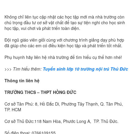
Không chỉ liên tục cập nhật các học tập mới mà nhà trường còn
chú trọng đầu tư cơ sở vật chất để tạo sự tiện nghi cho học sinh
học tập, vui chơi và phát triển toàn diện.
Đội ngũ giáo viên giỏi cùng với chương trình giảng dạy phù hợp
đã giúp cho các em có điều kiện học tập và phát triển tốt nhất.
Phụ huynh hãy liên hệ nhà trường để tìm hiểu cụ thể hơn nhé!
>>> Tìm hiểu thêm:
Tuyển sinh lớp 10 trường nội trú Thủ Đức
Thông tin liên hệ
TRƯỜNG THCS – THPT HỒNG ĐỨC
Cơ sở Tân Phú: 8, Hồ Đắc Di, Phường Tây Thạnh, Q. Tân Phú,
TP. HCM
Cơ sở Thủ Đức:118 Nam Hòa, Phước Long A, TP. Thủ Đức.
Số điện thoại: 0766109155