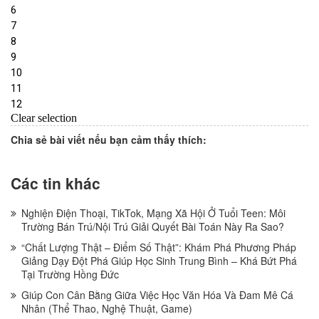
Chia sẻ bài viết nếu bạn cảm thấy thích:
Các tin khác
Nghiện Điện Thoại, TikTok, Mạng Xã Hội Ở Tuổi Teen: Môi
Trường Bán Trú/Nội Trú Giải Quyết Bài Toán Này Ra Sao?
“Chất Lượng Thật – Điểm Số Thật”: Khám Phá Phương Pháp
Giảng Dạy Đột Phá Giúp Học Sinh Trung Bình – Khá Bứt Phá
Tại Trường Hồng Đức
Giúp Con Cân Bằng Giữa Việc Học Văn Hóa Và Đam Mê Cá
Nhân (Thể Thao, Nghệ Thuật, Game)