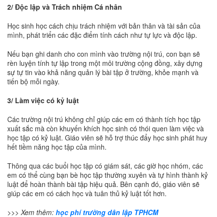
2/ Độc lập và Trách nhiệm Cá nhân
Học sinh học cách chịu trách nhiệm với bản thân và tài sản của
mình, phát triển các đặc điểm tính cách như tự lực và độc lập.
Nếu bạn ghi danh cho con mình vào trường nội trú, con bạn sẽ
rèn luyện tính tự lập trong một môi trường cộng đồng, xây dựng
sự tự tin vào khả năng quản lý bài tập ở trường, khỏe mạnh và
tiến bộ mỗi ngày.
3/ Làm việc có kỷ luật
Các trường nội trú không chỉ giúp các em có thành tích học tập
xuất sắc mà còn khuyến khích học sinh có thói quen làm việc và
học tập có kỷ luật. Giáo viên sẽ hỗ trợ thúc đẩy học sinh phát huy
hết tiềm năng học tập của mình.
Thông qua các buổi học tập có giám sát, các giờ học nhóm, các
em có thể cùng bạn bè học tập thường xuyên và tự hình thành kỷ
luật để hoàn thành bài tập hiệu quả. Bên cạnh đó, giáo viên sẽ
giúp các em có cách học và tuân thủ kỷ luật tốt hơn.
>>> Xem thêm:
học phí trường dân lập TPHCM