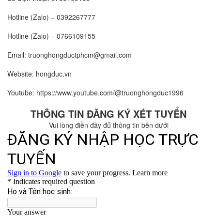
Hotline (Zalo) – 0392267777
Hotline (Zalo) – 0766109155
Email: truonghongductphcm@gmail.com
Website: hongduc.vn
Youtube: https://www.youtube.com/@truonghongduc1996
THÔNG TIN ĐĂNG KÝ XÉT TUYỂN
Vui lòng điền đây đủ thông tin bên dưới