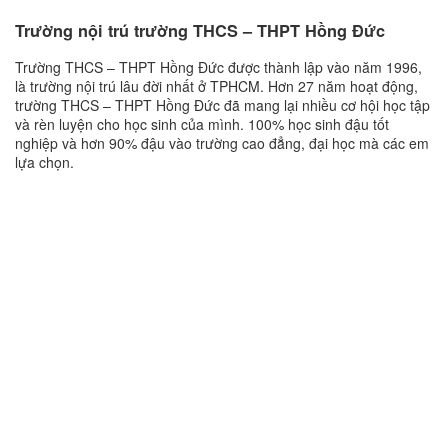
Trường nội trú trường THCS – THPT Hồng Đức
Trường THCS – THPT Hồng Đức được thành lập vào năm 1996,
là trường nội trú lâu đời nhất ở TPHCM. Hơn 27 năm hoạt động,
trường THCS – THPT Hồng Đức đã mang lại nhiều cơ hội học tập
và rèn luyện cho học sinh của mình. 100% học sinh đậu tốt
nghiệp và hơn 90% đậu vào trường cao đẳng, đại học mà các em
lựa chọn.