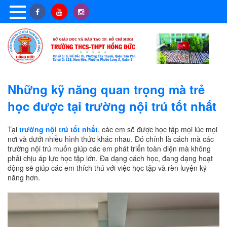
Những kỹ năng quan trọng mà trẻ
học được tại trường nội trú tốt nhất
Tại
trường nội trú tốt nhất
, các em sẽ được học tập mọi lúc mọi
nơi và dưới nhiều hình thức khác nhau. Đó chính là cách mà các
trường nội trú muốn giúp các em phát triển toàn diện mà không
phải chịu áp lực học tập lớn. Đa dạng cách học, đang dạng hoạt
động sẽ giúp các em thích thú với việc học tập và rèn luyện kỹ
năng hơn.