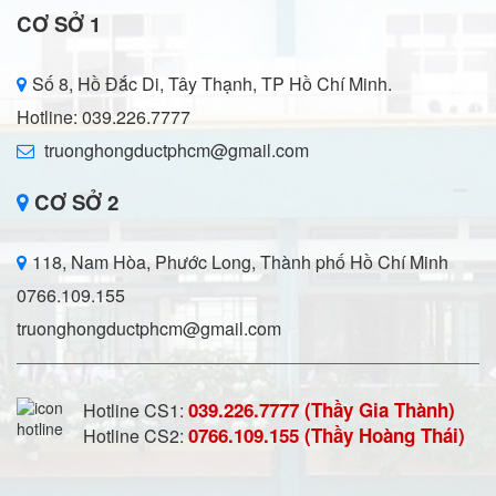
CƠ SỞ 1
Số 8, Hồ Đắc Di, Tây Thạnh, TP Hồ Chí Minh.
Hotline: 039.226.7777
truonghongductphcm@gmail.com
CƠ SỞ 2
118, Nam Hòa, Phước Long, Thành phố Hồ Chí Minh
0766.109.155
truonghongductphcm@gmail.com
039.226.7777 (Thầy Gia Thành)
Hotline CS1:
0766.109.155 (Thầy Hoàng Thái)
Hotline CS2: