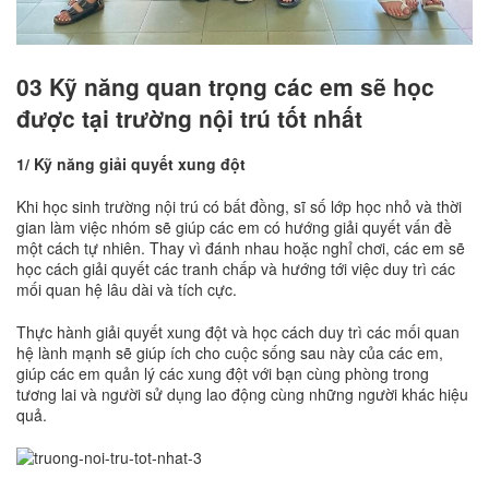
03 Kỹ năng quan trọng các em sẽ học
được tại trường nội trú tốt nhất
1/ Kỹ năng giải quyết xung đột
Khi học sinh trường nội trú có bất đồng, sĩ số lớp học nhỏ và thời
gian làm việc nhóm sẽ giúp các em có hướng giải quyết vấn đề
một cách tự nhiên. Thay vì đánh nhau hoặc nghỉ chơi, các em sẽ
học cách giải quyết các tranh chấp và hướng tới việc duy trì các
mối quan hệ lâu dài và tích cực.
Thực hành giải quyết xung đột và học cách duy trì các mối quan
hệ lành mạnh sẽ giúp ích cho cuộc sống sau này của các em,
giúp các em quản lý các xung đột với bạn cùng phòng trong
tương lai và người sử dụng lao động cùng những người khác hiệu
quả.