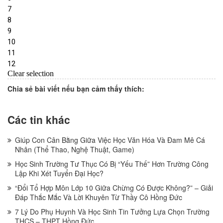
Chia sẻ bài viết nếu bạn cảm thấy thích:
Các tin khác
Giúp Con Cân Bằng Giữa Việc Học Văn Hóa Và Đam Mê Cá
Nhân (Thể Thao, Nghệ Thuật, Game)
Học Sinh Trường Tư Thục Có Bị “Yếu Thế” Hơn Trường Công
Lập Khi Xét Tuyển Đại Học?
“Đổi Tổ Hợp Môn Lớp 10 Giữa Chừng Có Được Không?” – Giải
Đáp Thắc Mắc Và Lời Khuyên Từ Thầy Cô Hồng Đức
7 Lý Do Phụ Huynh Và Học Sinh Tin Tưởng Lựa Chọn Trường
THCS – THPT Hồng Đức