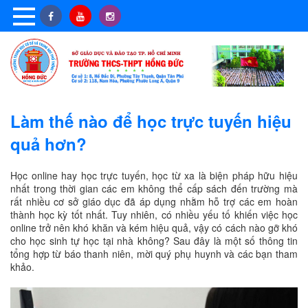
Làm thế nào để học trực tuyến hiệu
quả hơn?
Học online hay học trực tuyến, học từ xa là biện pháp hữu hiệu
nhất trong thời gian các em không thể cấp sách đến trường mà
rất nhiều cơ sở giáo dục đã áp dụng nhằm hỗ trợ các em hoàn
thành học kỳ tốt nhất. Tuy nhiên, có nhiều yếu tố khiến việc học
online trở nên khó khăn và kém hiệu quả, vậy có cách nào gỡ khó
cho học sinh tự học tại nhà không? Sau đây là một số thông tin
tổng hợp từ báo thanh niên, mời quý phụ huynh và các bạn tham
khảo.