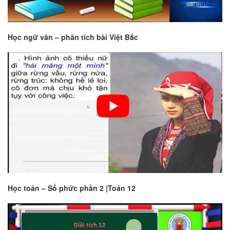
Học ngữ văn – phân tích bài Việt Bắc
Học toán – Số phức phần 2 |Toán 12