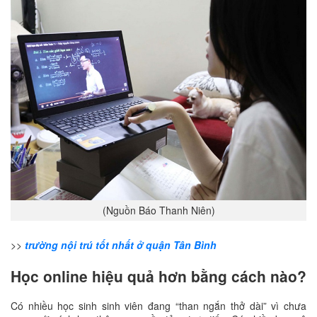
(Nguồn Báo Thanh Niên)
>>
trường nội trú tốt nhất ở quận Tân Bình
Học online hiệu quả hơn bằng cách nào?
Có nhiều học sinh sinh viên đang “than ngắn thở dài” vì chưa