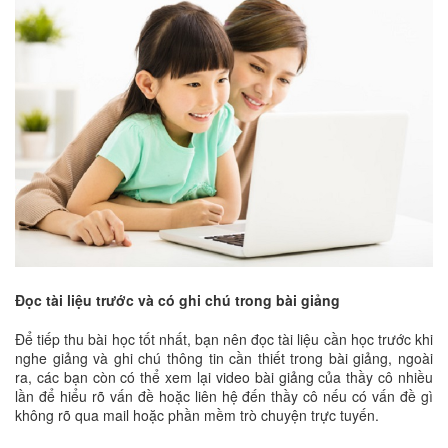
Đọc tài liệu trước và có ghi chú trong bài giảng
Để tiếp thu bài học tốt nhất, bạn nên đọc tài liệu cần học trước khi
nghe giảng và ghi chú thông tin cần thiết trong bài giảng, ngoài
ra, các bạn còn có thể xem lại video bài giảng của thầy cô nhiều
lần để hiểu rõ vấn đề hoặc liên hệ đến thầy cô nếu có vấn đề gì
không rõ qua mail hoặc phần mềm trò chuyện trực tuyến.