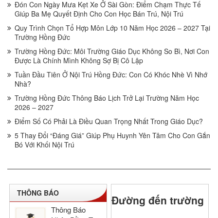
Đón Con Ngày Mưa Kẹt Xe Ở Sài Gòn: Điểm Chạm Thực Tế
Giúp Ba Mẹ Quyết Định Cho Con Học Bán Trú, Nội Trú
Quy Trình Chọn Tổ Hợp Môn Lớp 10 Năm Học 2026 – 2027 Tại
Trường Hồng Đức
Trường Hồng Đức: Môi Trường Giáo Dục Không So Bì, Nơi Con
Được Là Chính Mình Không Sợ Bị Cô Lập
Tuần Đầu Tiên Ở Nội Trú Hồng Đức: Con Có Khóc Nhè Vì Nhớ
Nhà?
Trường Hồng Đức Thông Báo Lịch Trở Lại Trường Năm Học
2026 – 2027
Điểm Số Có Phải Là Điều Quan Trọng Nhất Trong Giáo Dục?
5 Thay Đổi “Đáng Giá” Giúp Phụ Huynh Yên Tâm Cho Con Gắn
Bó Với Khối Nội Trú
THÔNG BÁO
Đường đến trường
Thông Báo