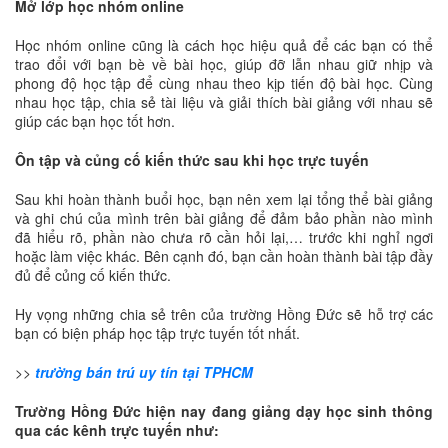
Mở lớp học nhóm online
Học nhóm online cũng là cách học hiệu quả để các bạn có thể
trao đổi với bạn bè về bài học, giúp đỡ lẫn nhau giữ nhịp và
phong độ học tập để cùng nhau theo kịp tiến độ bài học. Cùng
nhau học tập, chia sẻ tài liệu và giải thích bài giảng với nhau sẽ
giúp các bạn học tốt hơn.
Ôn tập và củng cố kiến thức sau khi học trực tuyến
Sau khi hoàn thành buổi học, bạn nên xem lại tổng thể bài giảng
và ghi chú của mình trên bài giảng để đảm bảo phần nào mình
đã hiểu rõ, phần nào chưa rõ cần hỏi lại,… trước khi nghỉ ngơi
hoặc làm việc khác. Bên cạnh đó, bạn cần hoàn thành bài tập đầy
đủ để củng cố kiến thức.
Hy vọng những chia sẻ trên của trường Hồng Đức sẽ hỗ trợ các
bạn có biện pháp học tập trực tuyến tốt nhất.
>>
trường bán trú uy tín tại TPHCM
Trường Hồng Đức hiện nay đang giảng dạy học sinh thông
qua các kênh trực tuyến như: