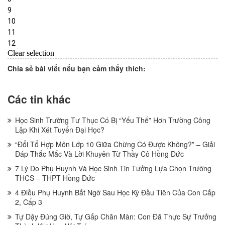
Chia sẻ bài viết nếu bạn cảm thấy thích:
Các tin khác
Học Sinh Trường Tư Thục Có Bị “Yếu Thế” Hơn Trường Công
Lập Khi Xét Tuyển Đại Học?
“Đổi Tổ Hợp Môn Lớp 10 Giữa Chừng Có Được Không?” – Giải
Đáp Thắc Mắc Và Lời Khuyên Từ Thầy Cô Hồng Đức
7 Lý Do Phụ Huynh Và Học Sinh Tin Tưởng Lựa Chọn Trường
THCS – THPT Hồng Đức
4 Điều Phụ Huynh Bất Ngờ Sau Học Kỳ Đầu Tiên Của Con Cấp
2, Cấp 3
Tự Dậy Đúng Giờ, Tự Gấp Chăn Màn: Con Đã Thực Sự Trưởng