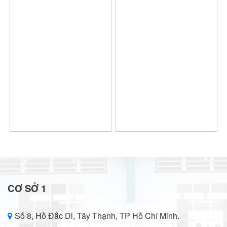
CƠ SỞ 1
Số 8, Hồ Đắc Di, Tây Thạnh, TP Hồ Chí Minh.