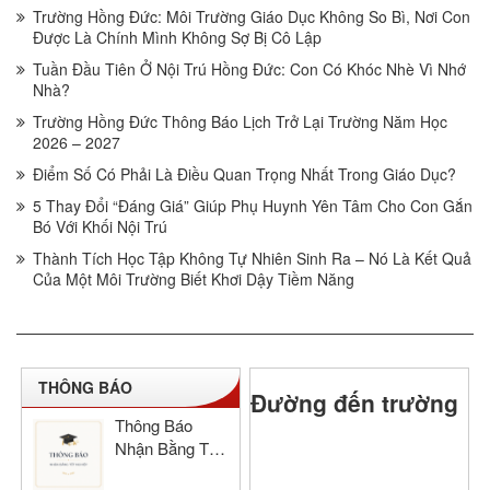
Trường Hồng Đức: Môi Trường Giáo Dục Không So Bì, Nơi Con
Được Là Chính Mình Không Sợ Bị Cô Lập
Tuần Đầu Tiên Ở Nội Trú Hồng Đức: Con Có Khóc Nhè Vì Nhớ
Nhà?
Trường Hồng Đức Thông Báo Lịch Trở Lại Trường Năm Học
2026 – 2027
Điểm Số Có Phải Là Điều Quan Trọng Nhất Trong Giáo Dục?
5 Thay Đổi “Đáng Giá” Giúp Phụ Huynh Yên Tâm Cho Con Gắn
Bó Với Khối Nội Trú
Thành Tích Học Tập Không Tự Nhiên Sinh Ra – Nó Là Kết Quả
Của Một Môi Trường Biết Khơi Dậy Tiềm Năng
THÔNG BÁO
Đường đến trường
Thông Báo
Nhận Bằng Tốt
Nghiệp THCS