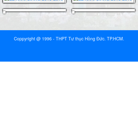
Coppyright @ 1996 - THPT Tư thục Hồng Đức. TP.HCM.