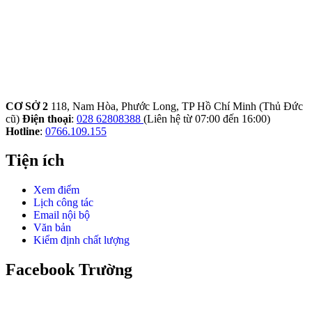
CƠ SỞ 2
118, Nam Hòa, Phước Long, TP Hồ Chí Minh (Thủ Đức
cũ)
Điện thoại
:
028 62808388
(Liên hệ từ 07:00 đến 16:00)
Hotline
:
0766.109.155
Tiện ích
Xem điểm
Lịch công tác
Email nội bộ
Văn bản
Kiểm định chất lượng
Facebook Trường