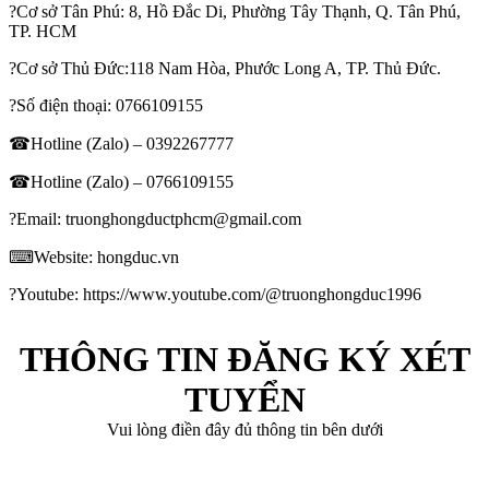
?Cơ sở Tân Phú: 8, Hồ Đắc Di, Phường Tây Thạnh, Q. Tân Phú,
TP. HCM
?Cơ sở Thủ Đức:118 Nam Hòa, Phước Long A, TP. Thủ Đức.
?Số điện thoại:
0766109155
☎Hotline (Zalo) –
0392267777
☎Hotline (Zalo) –
0766109155
?Email: truonghongductphcm@gmail.com
⌨Website: hongduc.vn
?Youtube: https://www.youtube.com/@truonghongduc1996
THÔNG TIN ĐĂNG KÝ XÉT
TUYỂN
Vui lòng điền đây đủ thông tin bên dưới