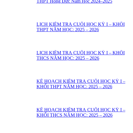
THPT Hồng Đức Năm Học 2024–2025
LỊCH KIỂM TRA CUỐI HỌC KỲ I – KHỐI
THPT NĂM HỌC: 2025 – 2026
LỊCH KIỂM TRA CUỐI HỌC KỲ I – KHỐI
THCS NĂM HỌC: 2025 – 2026
KẾ HOẠCH KIỂM TRA CUỐI HỌC KỲ I –
KHỐI THPT NĂM HỌC: 2025 – 2026
KẾ HOẠCH KIỂM TRA CUỐI HỌC KỲ I –
KHỐI THCS NĂM HỌC: 2025 – 2026