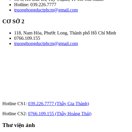
Hotline: 039.226.7777
truonghongductphcm@gmail.com
CƠ SỞ 2
118, Nam Hòa, Phước Long, Thành phố Hồ Chí Minh
0766.109.155
truonghongductphcm@gmail.com
Hotline CS1:
039.226.7777 (Thầy Gia Thành)
Hotline CS2:
0766.109.155 (Thầy Hoàng Thái)
Thư viện ảnh