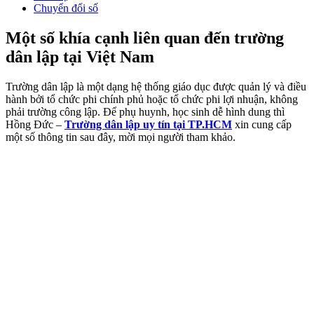
Chuyển đổi số
Một số khía cạnh liên quan đến trường
dân lập tại Việt Nam
Trường dân lập là một dạng hệ thống giáo dục được quản lý và điều
hành bởi tổ chức phi chính phủ hoặc tổ chức phi lợi nhuận, không
phải trường công lập. Để phụ huynh, học sinh dễ hình dung thì
Hồng Đức –
Trường dân lập uy tín tại TP.HCM
xin cung cấp
một số thông tin sau đây, mời mọi người tham khảo.