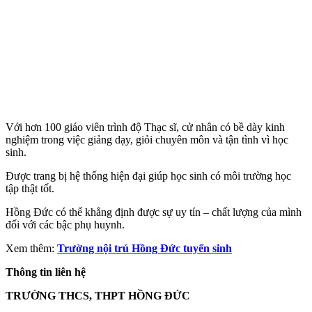
Với hơn 100 giáo viên trình độ Thạc sĩ, cử nhân có bề dày kinh
nghiệm trong việc giảng dạy, giỏi chuyên môn và tận tình vì học
sinh.
Được trang bị hệ thống hiện đại giúp học sinh có môi trường học
tập thật tốt.
Hồng Đức có thể khẳng định được sự uy tín – chất lượng của mình
đối với các bậc phụ huynh.
Xem thêm:
Trường nội trú Hồng Đức tuyển sinh
Thông tin liên hệ
TRƯỜNG THCS, THPT HỒNG ĐỨC