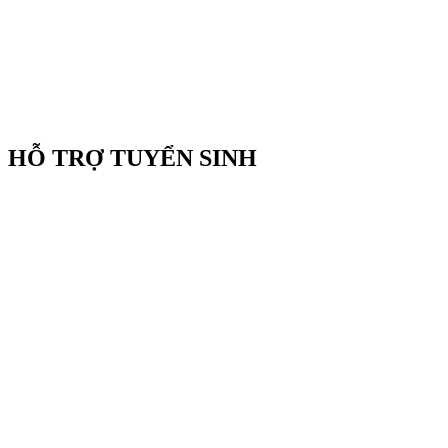
HỖ TRỢ TUYỂN SINH