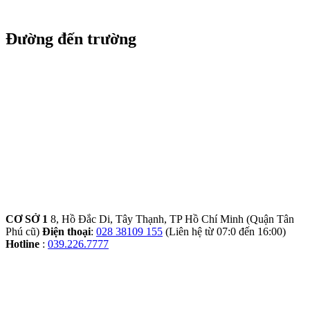
Đường đến trường
CƠ SỞ 1
8, Hồ Đắc Di, Tây Thạnh, TP Hồ Chí Minh (Quận Tân
Phú cũ)
Điện thoại
:
028 38109 155
(Liên hệ từ 07:0 đến 16:00)
Hotline
:
039.226.7777