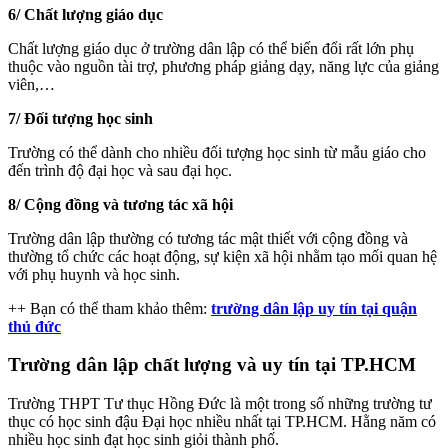
6/ Chất lượng giáo dục
Chất lượng giáo dục ở trường dân lập có thể biến đổi rất lớn phụ
thuộc vào nguồn tài trợ, phương pháp giảng dạy, năng lực của giảng
viên,…
7/ Đối tượng học sinh
Trường có thể dành cho nhiều đối tượng học sinh từ mẫu giáo cho
đến trình độ đại học và sau đại học.
8/ Cộng đồng và tương tác xã hội
Trường dân lập thường có tương tác mật thiết với cộng đồng và
thường tổ chức các hoạt động, sự kiện xã hội nhằm tạo mối quan hệ
với phụ huynh và học sinh.
++ Bạn có thể tham khảo thêm:
trường dân lập uy tín tại quận
thủ đức
Trường dân lập chất lượng và uy tín tại TP.HCM
Trường THPT Tư thục Hồng Đức là một trong số những trường tư
thục có học sinh đậu Đại học nhiều nhất tại TP.HCM. Hằng năm có
nhiều học sinh đạt học sinh giỏi thành phố.