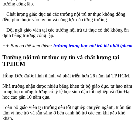
trường công lập.
+ Chất lượng giáo dục tại các trường nội trú tư thục không đồng
đều, phụ thuộc vào uy tín và năng lực của từng trường.
+ Đội ngũ giáo viên tại các trường nội trú tư thục có thể không ổn
định bằng trường công lập.
++ Bạn có thể xem thêm:
trường trung học nội trú tốt nhất tphcm
Trường nội trú tư thục uy tín và chất lượng tại
TP.HCM
Hồng Đức được hình thành và phát triển hơn 26 năm tại TP.HCM.
Nhà trường nhận được nhiều bằng khen từ bộ giáo dục, tự hào nằm
trong top những trường có tỷ lệ học sinh đậu tốt nghiệp và đậu Đại
học cao gần 10 năm qua.
Toàn bộ giáo viên tại trường đều tốt nghiệp chuyên ngành, luôn tận
tâm vì học trò và sẵn sàng ở bên cạnh hỗ trợ các em khi gặp khó
khăn.