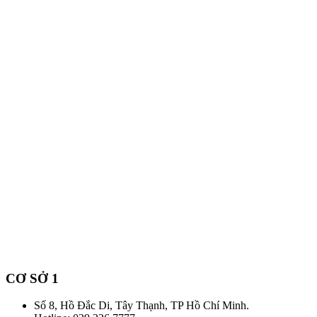
CƠ SỞ 1
Số 8, Hồ Đắc Di, Tây Thạnh, TP Hồ Chí Minh.