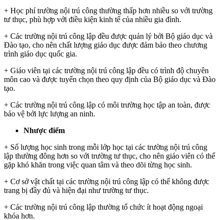
+ Học phí trường nội trú công thường thấp hơn nhiều so với trường
tư thục, phù hợp với điều kiện kinh tế của nhiều gia đình.
+ Các trường nội trú công lập đều được quản lý bởi Bộ giáo dục và
Đào tạo, cho nên chất lượng giáo dục được đảm bảo theo chương
trình giáo dục quốc gia.
+ Giáo viên tại các trường nội trú công lập đều có trình độ chuyên
môn cao và được tuyển chọn theo quy định của Bộ giáo dục và Đào
tạo.
+ Các trường nội trú công lập có môi trường học tập an toàn, được
bảo vệ bởi lực lượng an ninh.
Nhược điểm
+ Số lượng học sinh trong mỗi lớp học tại các trường nội trú công
lập thường đông hơn so với trường tư thục, cho nên giáo viên có thể
gặp khó khăn trong việc quan tâm và theo dõi từng học sinh.
+ Cơ sở vật chất tại các trường nội trú công lập có thể không được
trang bị đầy đủ và hiện đại như trường tư thục.
+ Các trường nội trú công lập thường tổ chức ít hoạt động ngoại
khóa hơn.