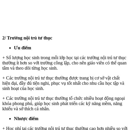
2/ Trường nội trú tư thục
Ưu điểm
+ Số lượng học sinh trong mỗi lớp học tại các trường nội trú tư thục
thường ít hơn so với trường công lập, cho nên giáo viên có thể quan
tâm và theo dõi từng học sinh.
+ Các trường nội trú tư thục thường được trang bị cơ sở vật chất
hiện đại, đầy đủ tiện nghi, phục vụ tốt nhất cho nhu cầu học tập và
sinh hoạt của học sinh.
+ Các trường nội trú tư thục thường tổ chức nhiều hoạt động ngoại
khóa phong phú, giúp học sinh phát triển các kỹ năng mềm, năng
khiếu và sở thích cá nhân.
Nhược điểm
+ Học phí tại các trường nội trú tư thục thường cao hơn nhiều so với