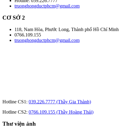
Hotline: 039.226.7777
truonghongductphcm@gmail.com
CƠ SỞ 2
118, Nam Hòa, Phước Long, Thành phố Hồ Chí Minh
0766.109.155
truonghongductphcm@gmail.com
Hotline CS1:
039.226.7777 (Thầy Gia Thành)
Hotline CS2:
0766.109.155 (Thầy Hoàng Thái)
Thư viện ảnh