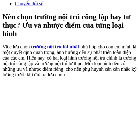
Chuyển đổi số
Nên chọn trường nội trú công lập hay tư
thục? Ưu và nhược điểm của từng loại
hình
Việc lựa chọn
trường nội trú tốt nhất
phù hợp cho con em mình là
một quyết định quan trọng, ảnh hưởng đến sự phát triển toàn diện
của các em. Hiện nay, có hai loại hình trường nội trú chính là trường
nội trú công lập và trường nội trú tư thục. Mỗi loại hình đều có
những ưu và nhược điểm riêng, cho nên phụ huynh cần cân nhắc kỹ
lưỡng trước khi đưa ra lựa chọn.