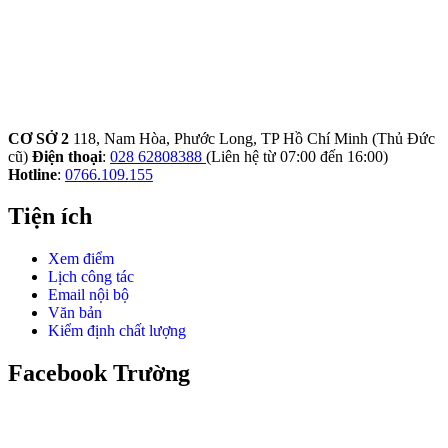
CƠ SỞ 2
118, Nam Hòa, Phước Long, TP Hồ Chí Minh (Thủ Đức
cũ)
Điện thoại
:
028 62808388
(Liên hệ từ 07:00 đến 16:00)
Hotline
:
0766.109.155
Tiện ích
Xem điểm
Lịch công tác
Email nội bộ
Văn bản
Kiểm định chất lượng
Facebook Trường