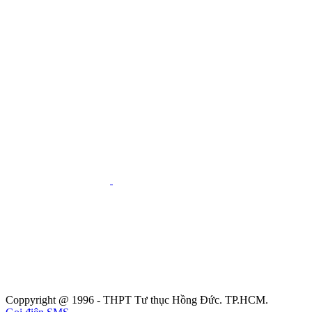
Coppyright @ 1996 - THPT Tư thục Hồng Đức. TP.HCM.