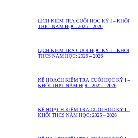
LỊCH KIỂM TRA CUỐI HỌC KỲ I – KHỐI
THPT NĂM HỌC: 2025 – 2026
LỊCH KIỂM TRA CUỐI HỌC KỲ I – KHỐI
THCS NĂM HỌC: 2025 – 2026
KẾ HOẠCH KIỂM TRA CUỐI HỌC KỲ I –
KHỐI THPT NĂM HỌC: 2025 – 2026
KẾ HOẠCH KIỂM TRA CUỐI HỌC KỲ I –
KHỐI THCS NĂM HỌC: 2025 – 2026