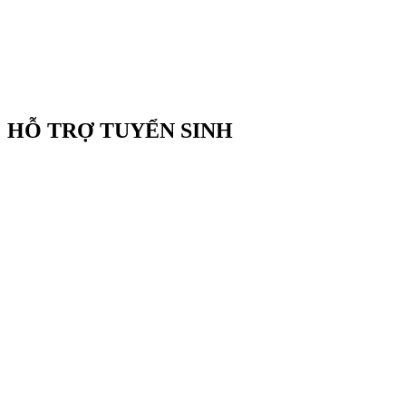
HỖ TRỢ TUYỂN SINH