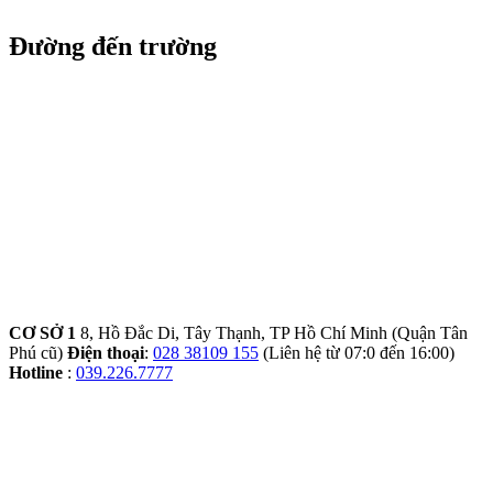
Đường đến trường
CƠ SỞ 1
8, Hồ Đắc Di, Tây Thạnh, TP Hồ Chí Minh (Quận Tân
Phú cũ)
Điện thoại
:
028 38109 155
(Liên hệ từ 07:0 đến 16:00)
Hotline
:
039.226.7777