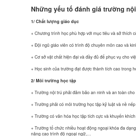
Những yếu tố đánh giá trường nội 
1/ Chất lượng giáo dục
+ Chương trình học phù hợp với mục tiêu và sở thích c
+ Đội ngũ giáo viên có trình độ chuyên môn cao và k
+ Cơ sở vật chất hiện đại và đầy đủ để phục vụ cho vi
+ Học sinh của trường đạt được thành tích cao trong h
2/ Môi trường học tập
+ Trường nội trú phải đảm bảo an ninh và an toàn cho
+ Trường phải có môi trường học tập kỷ luật và nề nếp
+ Trường có văn hóa học tập tích cực và khuyến khích 
+ Trường tổ chức nhiều hoạt động ngoại khóa đa dạng
nâng cao trình độ ngoại ngữ,…