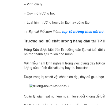
+ Vị trí địa lý
+ Quy mô trường học
+ Loại hình trường học dân lập hay công lập
++ Bạn có thể xem thêm:
top 10 trường thcs nội trú
Trường nội trú chất lượng hàng đầu tại TP
Hồng Đức được biết đến là trường dân lập có tuổi đời
những thành tựu to lớn cho mình.
Với nhiều năm kinh nghiệm trong việc giảng dạy bởi c
lượng của mình đối với phụ huynh, học sinh.
Được trang bị cơ sở vật chất hiện đại, đầy đủ giúp học
Quản lý, giám sát nghiêm ngặt. Tuyệt đối không để bất