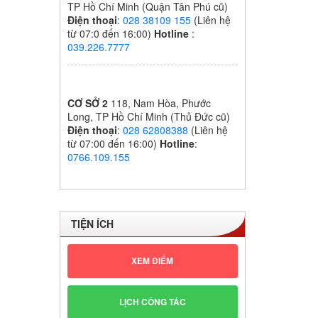
TP Hồ Chí Minh (Quận Tân Phú cũ)
Điện thoại
:
028 38109 155
(Liên hệ
từ 07:0 đến 16:00)
Hotline
:
039.226.7777
CƠ SỞ 2
118, Nam Hòa, Phước
Long, TP Hồ Chí Minh (Thủ Đức cũ)
Điện thoại
:
028 62808388
(Liên hệ
từ 07:00 đến 16:00)
Hotline
:
0766.109.155
TIỆN ÍCH
XEM ĐIỂM
LỊCH CÔNG TÁC