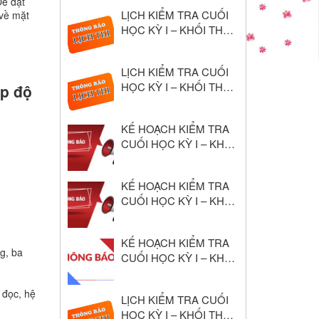
Để đạt
Học 2024–2025
LỊCH KIỂM TRA CUỐI
 về mặt
HỌC KỲ I – KHỐI THPT
NĂM HỌC: 2025 – 2026
LỊCH KIỂM TRA CUỐI
HỌC KỲ I – KHỐI THCS
ấp độ
NĂM HỌC: 2025 – 2026
KẾ HOẠCH KIỂM TRA
CUỐI HỌC KỲ I – KHỐI
THPT NĂM HỌC: 2025
– 2026
KẾ HOẠCH KIỂM TRA
CUỐI HỌC KỲ I – KHỐI
THCS NĂM HỌC: 2025
– 2026
KẾ HOẠCH KIỂM TRA
g, ba
CUỐI HỌC KỲ I – KHỐI
THCS NĂM HỌC: 2024
– 2025
 đọc, hệ
LỊCH KIỂM TRA CUỐI
HỌC KỲ I – KHỐI THPT