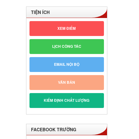
TIỆN ÍCH
XEM ĐIỂM
LỊCH CÔNG TÁC
EMAIL NỘI BỘ
VĂN BẢN
KIỂM ĐỊNH CHẤT LƯỢNG
FACEBOOK TRƯỜNG