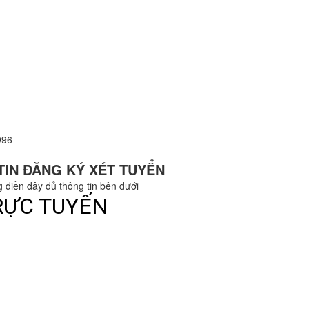
996
TIN ĐĂNG KÝ XÉT TUYỂN
g điền đây đủ thông tin bên dưới