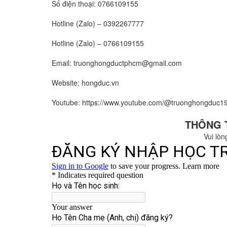
Số điện thoại: 0766109155
Hotline (Zalo) – 0392267777
Hotline (Zalo) – 0766109155
Email: truonghongductphcm@gmail.com
Website: hongduc.vn
Youtube: https://www.youtube.com/@truonghongduc1
THÔNG 
Vui lòn