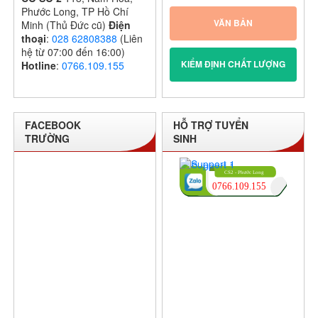
Phước Long, TP Hồ Chí
VĂN BẢN
Minh (Thủ Đức cũ)
Điện
thoại
:
028 62808388
(Liên
hệ từ 07:00 đến 16:00)
KIỂM ĐỊNH CHẤT LƯỢNG
Hotline
:
0766.109.155
FACEBOOK
HỖ TRỢ TUYỂN
TRƯỜNG
SINH