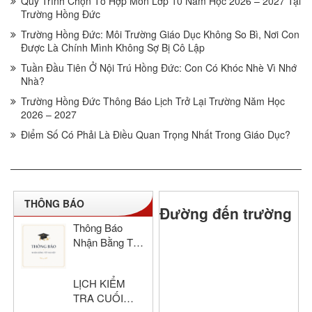
Quy Trình Chọn Tổ Hợp Môn Lớp 10 Năm Học 2026 – 2027 Tại
Trường Hồng Đức
Trường Hồng Đức: Môi Trường Giáo Dục Không So Bì, Nơi Con
Được Là Chính Mình Không Sợ Bị Cô Lập
Tuần Đầu Tiên Ở Nội Trú Hồng Đức: Con Có Khóc Nhè Vì Nhớ
Nhà?
Trường Hồng Đức Thông Báo Lịch Trở Lại Trường Năm Học
2026 – 2027
Điểm Số Có Phải Là Điều Quan Trọng Nhất Trong Giáo Dục?
THÔNG BÁO
Đường đến trường
Thông Báo
Nhận Bằng Tốt
Nghiệp THCS
& THPT Hồng
LỊCH KIỂM
Đức Năm Học
TRA CUỐI
2024–2025