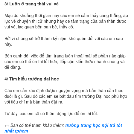
3/ Luôn ở trạng thái vui vẻ
Mặc dù khoảng thời gian này các em sẽ cảm thấy căng thẳng, áp
lực về chuyện thi cử nhưng hãy để tâm trạng của bản thân được
vui vẻ, lạc quan bên bạn bè, thầy cô.
Bởi vì chúng sẽ trở thành kỷ niệm khó quên đối với các em sau
này.
Bên cạnh đó, việc để tâm trạng luôn thoải mái sẽ phần nào giúp
các em có thể ôn thi tốt hơn, tiếp cận kiến thức nhanh chóng và
dễ dàng.
4/ Tìm hiểu trường đại học
Các em cần xác định được nguyện vọng mà bản thân cần theo
đuổi là gì. Sau đó các em sẽ bắt đầu tìm trường Đại học phù hợp
với tiêu chí mà bản thân đặt ra.
Từ đây, các em sẽ có thêm động lực để ôn thi tốt.
++ Bạn có thể tham khảo thêm:
trường trung học nội trú tốt
nhất tphcm