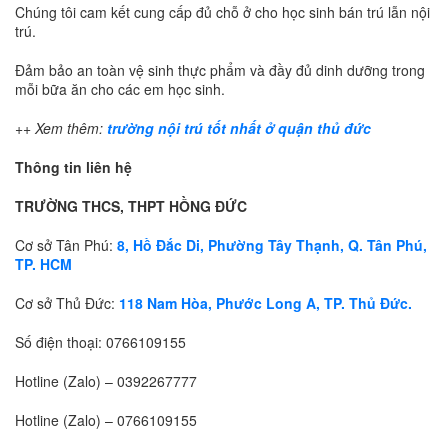
Chúng tôi cam kết cung cấp đủ chỗ ở cho học sinh bán trú lẫn nội
trú.
Đảm bảo an toàn vệ sinh thực phẩm và đầy đủ dinh dưỡng trong
mỗi bữa ăn cho các em học sinh.
++ Xem thêm:
trường nội trú tốt nhất ở quận thủ đức
Thông tin liên hệ
TRƯỜNG THCS, THPT HỒNG ĐỨC
Cơ sở Tân Phú:
8, Hồ Đắc Di, Phường Tây Thạnh, Q. Tân Phú,
TP. HCM
Cơ sở Thủ Đức:
118 Nam Hòa, Phước Long A, TP. Thủ Đức.
Số điện thoại:
0766109155
Hotline (Zalo) –
0392267777
Hotline (Zalo) –
0766109155