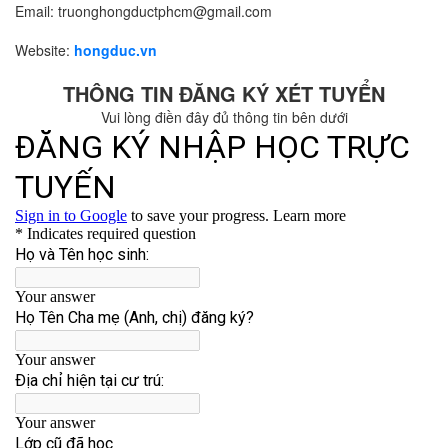
Email: truonghongductphcm@gmail.com
Website:
hongduc.vn
THÔNG TIN ĐĂNG KÝ XÉT TUYỂN
Vui lòng điền đây đủ thông tin bên dưới