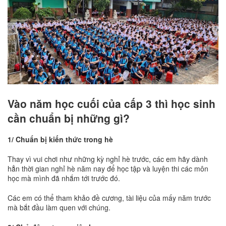
Vào năm học cuối của cấp 3 thì học sinh
cần chuẩn bị những gì?
1/ Chuẩn bị kiến thức trong hè
Thay vì vui chơi như những kỳ nghỉ hè trước, các em hãy dành
hẳn thời gian nghỉ hè năm nay để học tập và luyện thi các môn
học mà mình đã nhắm tới trước đó.
Các em có thể tham khảo đề cương, tài liệu của mấy năm trước
mà bắt đầu làm quen với chúng.