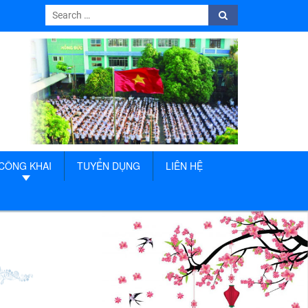
Search
Search
for:
CÔNG KHAI
TUYỂN DỤNG
LIÊN HỆ