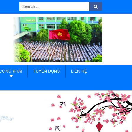
Search
Search
for:
CÔNG KHAI
TUYỂN DỤNG
LIÊN HỆ