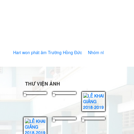
Hari won phát âm Trường Hồng Đức
Nhóm nhạc Lime biểu di
Hồng Đức
THƯ VIỆN ẢNH