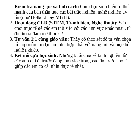
Kiểm tra năng lực và tính cách:
Giúp học sinh hiểu rõ thế
mạnh của bản thân qua các bài trắc nghiệm nghề nghiệp uy
tín (như Holland hay MBTI).
Hoạt động CLB (STEM, Tranh biện, Nghệ thuật):
Sân
chơi thực tế để các em thử sức với các lĩnh vực khác nhau, từ
đó tìm ra đam mê thực sự.
Tư vấn 1:1 cùng giáo viên:
Thầy cô theo sát để tư vấn chọn
tổ hợp môn thi đại học phù hợp nhất với năng lực và mục tiêu
nghề nghiệp.
Kết nối cựu học sinh:
Những buổi chia sẻ kinh nghiệm từ
các anh chị đi trước đang làm việc trong các lĩnh vực “hot”
giúp các em có cái nhìn thực tế nhất.