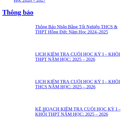
Học 2026 – 2027
Thông báo
Thông Báo Nhận Bằng Tốt Nghiệp THCS &
THPT Hồng Đức Năm Học 2024–2025
LỊCH KIỂM TRA CUỐI HỌC KỲ I – KHỐI
THPT NĂM HỌC: 2025 – 2026
LỊCH KIỂM TRA CUỐI HỌC KỲ I – KHỐI
THCS NĂM HỌC: 2025 – 2026
KẾ HOẠCH KIỂM TRA CUỐI HỌC KỲ I –
KHỐI THPT NĂM HỌC: 2025 – 2026