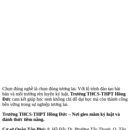
Chọn đúng nghề là chọn đúng tương lai. Với lộ trình đào tạo bài
bản và môi trường rèn luyện kỷ luật,
Trường THCS-THPT Hồng
Đức
cam kết giúp học sinh không chỉ đỗ đại học mà còn thành công
bền vững trong sự nghiệp tương lai.
Trường THCS-THPT Hồng Đức – Nơi gieo mầm kỷ luật và
đánh thức tiềm năng.
Cơ sở Quận Tân Phú:
8, Hồ Đắc Di, Phường Tây Thạnh, Q. Tân