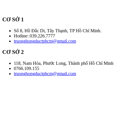
CƠ SỞ 1
Số 8, Hồ Đắc Di, Tây Thạnh, TP Hồ Chí Minh.
Hotline: 039.226.7777
truonghongductphcm@gmail.com
CƠ SỞ 2
118, Nam Hòa, Phước Long, Thành phố Hồ Chí Minh
0766.109.155
truonghongductphcm@gmail.com