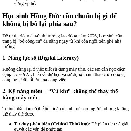
vững vị thế.
Học sinh Hồng Đức cần chuẩn bị gì để
không bị bỏ lại phía sau?
Để tự tin đối mặt với thị trường lao động năm 2026, học sinh cần
trang bị “bộ công cụ” đa năng ngay từ khi còn ngồi trên ghế nhà
trường:
1. Năng lực số (Digital Literacy)
Không dừng lại ở việc biết sử dụng máy tính, các em cần học cách
cộng tác với AI, hiểu về dữ liệu và sử dụng thành thạo các công cụ
công nghệ để tối ưu hóa công việc.
2. Kỹ năng mềm – “Vũ khí” không thể thay thế
bằng máy móc
Trí tuệ nhân tạo có thể tính toán nhanh hơn con người, nhưng không
thể thay thế được:
Tư duy phản biện (Critical Thinking):
Để phân tích và giải
quyết các vấn đề phức tạp.