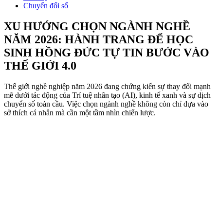
Chuyển đổi số
XU HƯỚNG CHỌN NGÀNH NGHỀ
NĂM 2026: HÀNH TRANG ĐỂ HỌC
SINH HỒNG ĐỨC TỰ TIN BƯỚC VÀO
THẾ GIỚI 4.0
Thế giới nghề nghiệp năm 2026 đang chứng kiến sự thay đổi mạnh
mẽ dưới tác động của Trí tuệ nhân tạo (AI), kinh tế xanh và sự dịch
chuyển số toàn cầu. Việc chọn ngành nghề không còn chỉ dựa vào
sở thích cá nhân mà cần một tầm nhìn chiến lược.