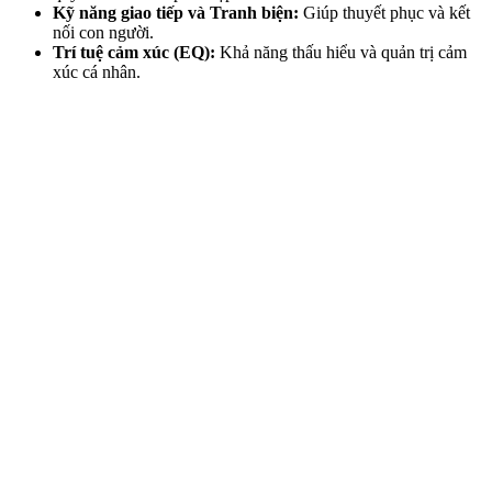
Kỹ năng giao tiếp và Tranh biện:
Giúp thuyết phục và kết
nối con người.
Trí tuệ cảm xúc (EQ):
Khả năng thấu hiểu và quản trị cảm
xúc cá nhân.