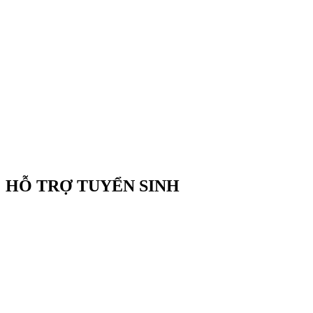
HỖ TRỢ TUYỂN SINH