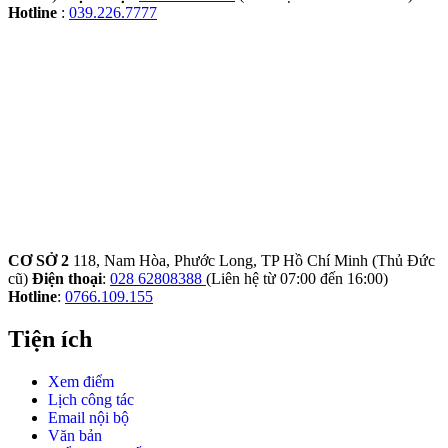
Hotline
:
039.226.7777
CƠ SỞ 2
118, Nam Hòa, Phước Long, TP Hồ Chí Minh (Thủ Đức
cũ)
Điện thoại
:
028 62808388
(Liên hệ từ 07:00 đến 16:00)
Hotline
:
0766.109.155
Tiện ích
Xem điểm
Lịch công tác
Email nội bộ
Văn bản