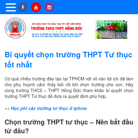
Bí‌ ‌quyết‌ ‌chọn‌ ‌trường‌ ‌THPT‌ ‌Tư‌ ‌thục‌
‌tốt‌ ‌nhất‌
Có quá nhiều trường đào tạo tại TPHCM với vô vàn lợi ích đã làm
cho phụ huynh cảm thấy bối rối khi chọn trường cho con. Hãy
cùng trường THCS – THPT Hồng Đức tham khảo bí quyết chọn
trường THPT Tư thục để đưa ra quyết định phù hợp.
++
Học phí các trường tư thục ở tphcm
Chọn trường THPT tư thục – Nên bắt đầu
từ đâu?