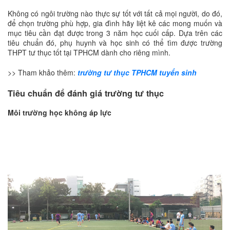
Không có ngôi trường nào thực sự tốt với tất cả mọi người, do đó,
để chọn trường phù hợp, gia đình hãy liệt kê các mong muốn và
mục tiêu cần đạt được trong 3 năm học cuối cấp. Dựa trên các
tiêu chuẩn đó, phụ huynh và học sinh có thể tìm được trường
THPT tư thục tốt tại TPHCM dành cho riêng mình.
>> Tham khảo thêm:
trường tư thục TPHCM tuyển sinh
Tiêu chuẩn để đánh giá trường tư thục
Môi trường học không áp lực