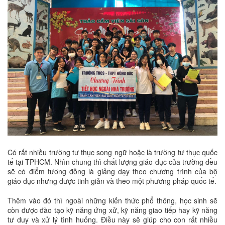
Có rất nhiều trường tư thục song ngữ hoặc là trường tư thục quốc
tế tại TPHCM. Nhìn chung thì chất lượng giáo dục của trường đều
sẽ có điểm tương đồng là giảng dạy theo chương trình của bộ
giáo dục nhưng được tinh giản và theo một phương pháp quốc tế.
Thêm vào đó thì ngoài những kiến thức phổ thông, học sinh sẽ
còn được đào tạo kỹ năng ứng xử, kỹ năng giao tiếp hay kỹ năng
tư duy và xử lý tình huống. Điều này sẽ giúp cho con rất nhiều