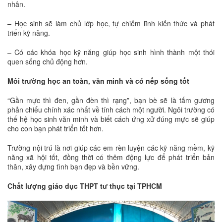
nhân.
– Học sinh sẽ làm chủ lớp học, tự chiếm lĩnh kiến thức và phát
triển kỹ năng.
– Có các khóa học kỹ năng giúp học sinh hình thành một thói
quen sống chủ động hơn.
Môi trường học an toàn, văn minh và có nếp sống tốt
“Gần mực thì đen, gần đèn thì rạng”, bạn bè sẽ là tấm gương
phản chiếu chính xác nhất về tính cách một người. Ngôi trường có
thế hệ học sinh văn minh và biết cách ứng xử đúng mực sẽ giúp
cho con bạn phát triển tốt hơn.
Trường nội trú là nơi giúp các em rèn luyện các kỹ năng mềm, kỹ
năng xã hội tốt, đồng thời có thêm động lực để phát triển bản
thân, xây dựng tình bạn đẹp và bền vững.
Chất lượng giáo dục THPT tư thục tại TPHCM