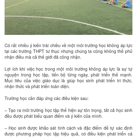
Có rất nhiều ý kiến trái chiều về một môi trường học không áp lực
tại các trường THPT tư thục nhưng chúng ta cũng không thể phủ
nhận điều mà cả thế giới đã công nhận.
Lợi ích khi việc học trong một môi trường không áp lực là sự tự
nguyện trong học tập, tiến bộ từng ngày, phát triển thế mạnh.
Mục tiêu của việc giáo dục là giúp học sinh phát triển tri thức,
nhận thức và phát triển toàn diện.
Trường học cần đáp ứng các điều kiện sau:
– Tạo ra môi trường học tập thể hiện sự tôn trọng, tất cả học sinh
đều được phát biểu quan điểm và ý kiến của mình.
– Học sinh được khảo sát tính cách và đặc điểm để tự xác định
được phương pháp học tập hiệu quả, có điều kiện phát triển cá