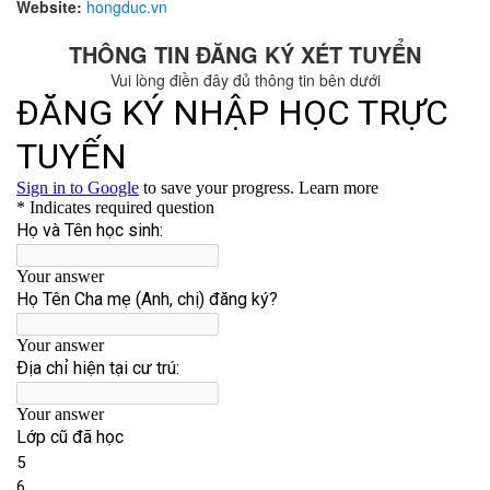
Website:
hongduc.vn
THÔNG TIN ĐĂNG KÝ XÉT TUYỂN
Vui lòng điền đây đủ thông tin bên dưới