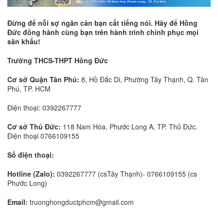
Đừng để nỗi sợ ngăn cản bạn cất tiếng nói. Hãy để Hồng
Đức đồng hành cùng bạn trên hành trình chinh phục mọi
sân khấu!
Trường THCS-THPT Hồng Đức
Cơ sở Quận Tân Phú:
8, Hồ Đắc Di, Phường Tây Thạnh, Q. Tân
Phú, TP. HCM
Điện thoại: 0392267777
Cơ sở Thủ Đức:
118 Nam Hòa, Phước Long A, TP. Thủ Đức.
Điện thoại 0766109155
Số điện thoại:
Hotline (Zalo):
0392267777 (csTây Thạnh)- 0766109155 (cs
Phước Long)
Email:
truonghongductphcm@gmail.com