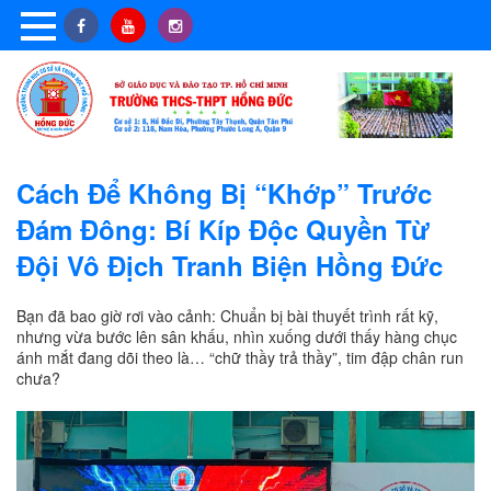
Cách Để Không Bị “Khớp” Trước
Đám Đông: Bí Kíp Độc Quyền Từ
Đội Vô Địch Tranh Biện Hồng Đức
Bạn đã bao giờ rơi vào cảnh: Chuẩn bị bài thuyết trình rất kỹ,
nhưng vừa bước lên sân khấu, nhìn xuống dưới thấy hàng chục
ánh mắt đang dõi theo là… “chữ thầy trả thầy”, tim đập chân run
chưa?