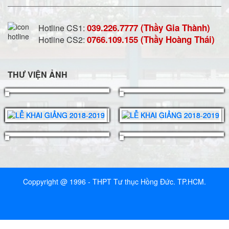
039.226.7777 (Thầy Gia Thành)
Hotline CS1:
0766.109.155 (Thầy Hoàng Thái)
Hotline CS2:
THƯ VIỆN ẢNH
Coppyright @ 1996 - THPT Tư thục Hồng Đức. TP.HCM.