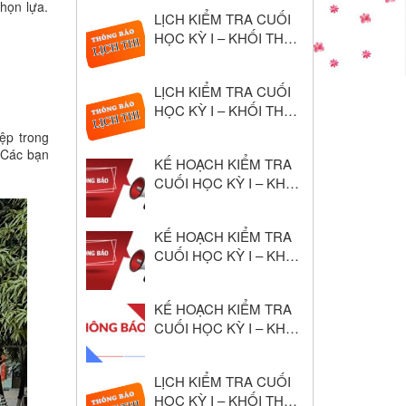
Học 2024–2025
chọn lựa.
LỊCH KIỂM TRA CUỐI
HỌC KỲ I – KHỐI THPT
NĂM HỌC: 2025 – 2026
LỊCH KIỂM TRA CUỐI
HỌC KỲ I – KHỐI THCS
NĂM HỌC: 2025 – 2026
ệp trong
. Các bạn
KẾ HOẠCH KIỂM TRA
CUỐI HỌC KỲ I – KHỐI
THPT NĂM HỌC: 2025
– 2026
KẾ HOẠCH KIỂM TRA
CUỐI HỌC KỲ I – KHỐI
THCS NĂM HỌC: 2025
– 2026
KẾ HOẠCH KIỂM TRA
CUỐI HỌC KỲ I – KHỐI
THCS NĂM HỌC: 2024
– 2025
LỊCH KIỂM TRA CUỐI
HỌC KỲ I – KHỐI THPT