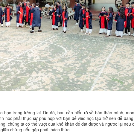
o học trong tương lai. Do đó, bạn cần hiểu rõ về bản thân mình, mo
học phải thực sự phù hợp với bạn để việc học tập trở nên dễ dàng 
ọng, chúng ta có thể vượt qua khó khăn để đạt được và ngược lại nếu
giữa chừng nếu gặp phải thách thức.