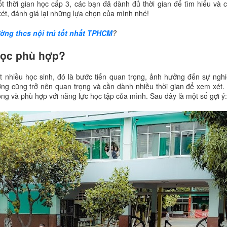
ốt thời gian học cấp 3, các bạn đã dành đủ thời gian để tìm hiểu và 
xét, đánh giá lại những lựa chọn của mình nhé!
ường thcs nội trú tốt nhất TPHCM
?
học phù hợp?
 nhiều học sinh, đó là bước tiến quan trọng, ảnh hưởng đến sự nghi
ường cũng trở nên quan trọng và cần dành nhiều thời gian để xem xét
ng và phù hợp với năng lực học tập của mình. Sau đây là một số gợi ý: