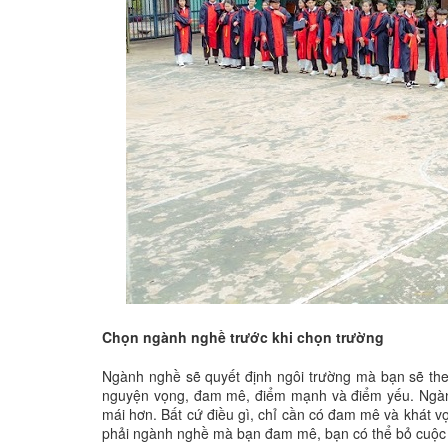
Chọn ngành nghề trước khi chọn trường
Ngành nghề sẽ quyết định ngôi trường mà bạn sẽ the
nguyện vọng, đam mê, điểm mạnh và điểm yếu. Ngành 
mái hơn. Bất cứ điều gì, chỉ cần có đam mê và khát v
phải ngành nghề mà bạn đam mê, bạn có thể bỏ cuộc 