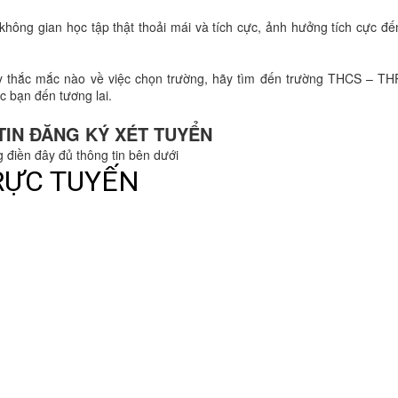
không gian học tập thật thoải mái và tích cực, ảnh hưởng tích cực đ
 thắc mắc nào về việc chọn trường, hãy tìm đến trường THCS – T
 bạn đến tương lai.
TIN ĐĂNG KÝ XÉT TUYỂN
g điền đây đủ thông tin bên dưới