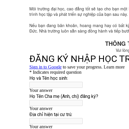
Môi trường đại học, cao đẳng tốt sẽ tạo cho bạn một 
trình học tập và phát triển sự nghiệp của bạn sau này.
Nếu bạn đang băn khoăn, hoang mang hay có bất kỳ
Đức. Nhà trường luôn sẵn sàng đồng hành và tiếp bước
THÔNG 
Vui lòn