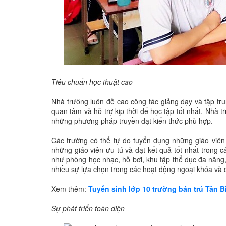
Tiêu chuẩn học thuật cao
Nhà trường luôn đề cao công tác giảng dạy và tập tr
quan tâm và hỗ trợ kịp thời để học tập tốt nhất. Nhà
những phương pháp truyền đạt kiến thức phù hợp.
Các trường có thể tự do tuyển dụng những giáo viên 
những giáo viên ưu tú và đạt kết quả tốt nhất trong c
như phòng học nhạc, hồ bơi, khu tập thể dục đa năng,
nhiều sự lựa chọn trong các hoạt động ngoại khóa và
Xem thêm:
Tuyển sinh lớp 10 trường bán trú Tân B
Sự phát triển toàn diện