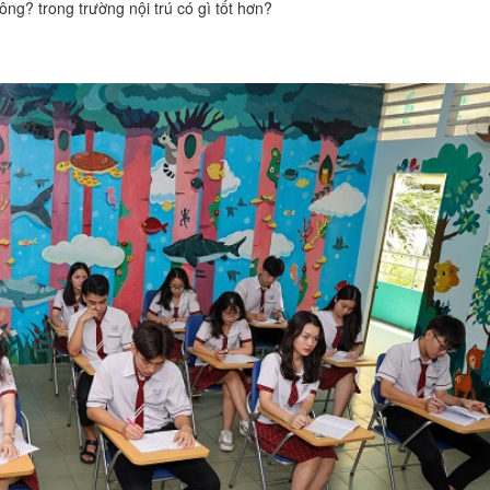
ng? trong trường nội trú có gì tốt hơn?