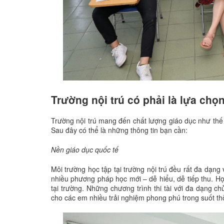
Trường nội trú có phải là lựa chọ
Trường nội trú mang đến chất lượng giáo dục như th
Sau đây có thể là những thông tin bạn cần:
Nền giáo dục quốc tế
Môi trường học tập tại trường nội trú đều rất đa dạng v
nhiều phương pháp học mới – dễ hiểu, dễ tiếp thu. Học
tại trường. Những chương trình thi tài với đa dạng c
cho các em nhiều trải nghiệm phong phú trong suốt thờ