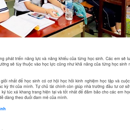
ung phát triển năng lực và năng khiếu của từng học sinh. Các em sẽ 
 trường sẽ tùy thuộc vào học lực cũng như khả năng của từng học sinh
giỏi nhất để học sinh có cơ hội học hỏi kinh nghiệm học tập và cuộc
ác kỳ thi của mình. Tự chủ tài chính còn giúp nhà trường đầu tư cơ sở
 ký túc xá khang trang hiện tại và tốt nhất để đảm bảo cho các em họ
 dễ dàng theo đuổi đam mê của mình.
ình