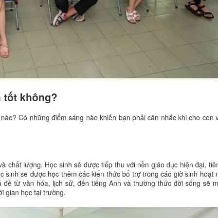
n tốt không?
ế nào? Có những điểm sáng nào khiến bạn phải cân nhắc khi cho con 
à chất lượng. Học sinh sẽ được tiếp thu với nền giáo dục hiện đại, tiên
 sinh sẽ được học thêm các kiến thức bổ trợ trong các giờ sinh hoạt 
hủ đề từ văn hóa, lịch sử, đến tiếng Anh và thường thức đời sống sẽ
i gian học tại trường.