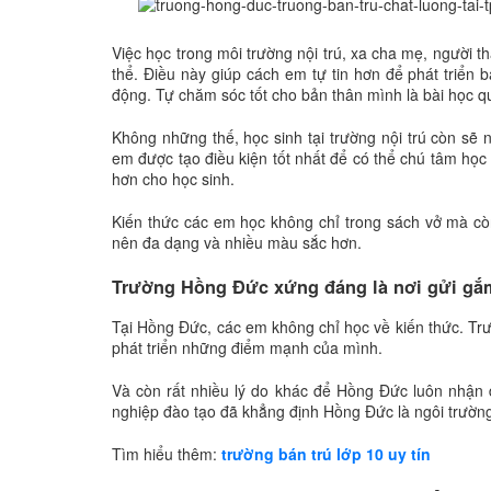
Việc học trong môi trường nội trú, xa cha mẹ, người 
thể. Điều này giúp cách em tự tin hơn để phát triển
động. Tự chăm sóc tốt cho bản thân mình là bài học q
Không những thế, học sinh tại trường nội trú còn sẽ
em được tạo điều kiện tốt nhất để có thể chú tâm học
hơn cho học sinh.
Kiến thức các em học không chỉ trong sách vở mà còn
nên đa dạng và nhiều màu sắc hơn.
Trường Hồng Đức xứng đáng là nơi gửi g
Tại Hồng Đức, các em không chỉ học về kiến thức. T
phát triển những điểm mạnh của mình.
Và còn rất nhiều lý do khác để Hồng Đức luôn nhận 
nghiệp đào tạo đã khẳng định Hồng Đức là ngôi trường
Tìm hiểu thêm:
trường bán trú lớp 10 uy tín