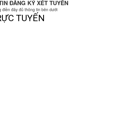
TIN ĐĂNG KÝ XÉT TUYỂN
g điền đây đủ thông tin bên dưới