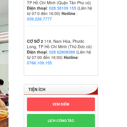
TP Hồ Chí Minh (Quận Tân Phú cũ)
Điện thoại
:
028 38109 155
(Liên hệ
từ 07:0 đến 16:00)
Hotline
:
039.226.7777
CƠ SỞ 2
118, Nam Hòa, Phước
Long, TP Hồ Chí Minh (Thủ Đức cũ)
Điện thoại
:
028 62808388
(Liên hệ
từ 07:00 đến 16:00)
Hotline
:
0766.109.155
TIỆN ÍCH
XEM ĐIỂM
LỊCH CÔNG TÁC