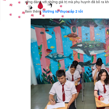
xứng đáng với những giá trị mà phụ huynh đã bỏ ra khô
Xem thêm:
trường tư thục cấp 2 tốt