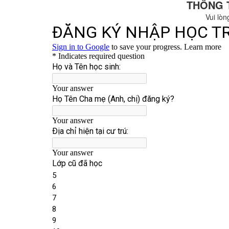
THÔNG 
Vui lòn