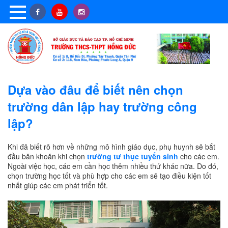
Dựa vào đâu để biết nên chọn
trường dân lập hay trường công
lập?
Khi đã biết rõ hơn về những mô hình giáo dục, phụ huynh sẽ bắt
đầu băn khoăn khi chọn
trường tư thục tuyển sinh
cho các em.
Ngoài việc học, các em cần học thêm nhiều thứ khác nữa. Do đó,
chọn trường học tốt và phù hợp cho các em sẽ tạo điều kiện tốt
nhất giúp các em phát triển tốt.