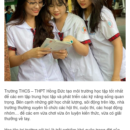
Trường THCS – THPT Hồng Đức tạo môi trường học tập tốt nhất
để các em tập trung học tập và phát triển các kỹ năng sống quan
trọng. Bên cạnh những giờ học chất lượng, sôi động trên lớp, nhà
trường thường xuyên tổ chức các hội thi, cuộc thi, các hoạt động
nhóm… để các em vừa chơi vừa ôn luyện kiến thức, vừa có giải
thưởng về tay.
Học tập tại trường nội trú là trải nghiệm khó quên trong đời của