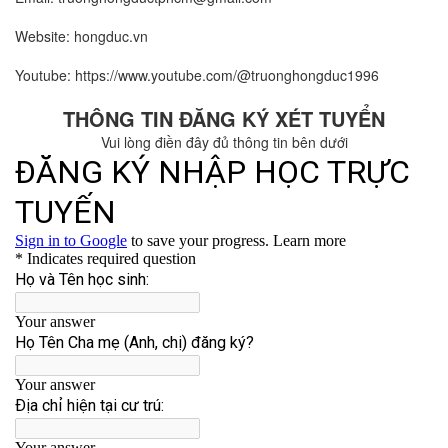
Website: hongduc.vn
Youtube: https://www.youtube.com/@truonghongduc1996
THÔNG TIN ĐĂNG KÝ XÉT TUYỂN
Vui lòng điền đây đủ thông tin bên dưới