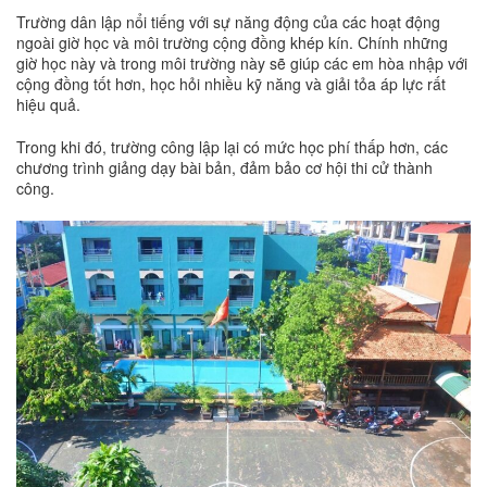
Trường dân lập nổi tiếng với sự năng động của các hoạt động
ngoài giờ học và môi trường cộng đồng khép kín. Chính những
giờ học này và trong môi trường này sẽ giúp các em hòa nhập với
cộng đồng tốt hơn, học hỏi nhiều kỹ năng và giải tỏa áp lực rất
hiệu quả.
Trong khi đó, trường công lập lại có mức học phí thấp hơn, các
chương trình giảng dạy bài bản, đảm bảo cơ hội thi cử thành
công.