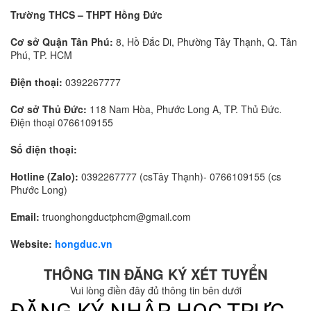
Trường THCS – THPT Hồng Đức
Cơ sở Quận Tân Phú:
8, Hồ Đắc Di, Phường Tây Thạnh, Q. Tân
Phú, TP. HCM
Điện thoại:
0392267777
Cơ sở Thủ Đức:
118 Nam Hòa, Phước Long A, TP. Thủ Đức.
Điện thoại 0766109155
Số điện thoại:
Hotline (Zalo):
0392267777 (csTây Thạnh)- 0766109155 (cs
Phước Long)
Email:
truonghongductphcm@gmail.com
Website:
hongduc.vn
THÔNG TIN ĐĂNG KÝ XÉT TUYỂN
Vui lòng điền đây đủ thông tin bên dưới