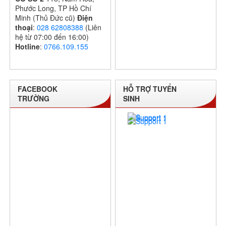
Phước Long, TP Hồ Chí
Minh (Thủ Đức cũ)
Điện
thoại
:
028 62808388
(Liên
hệ từ 07:00 đến 16:00)
Hotline
:
0766.109.155
FACEBOOK
HỖ TRỢ TUYỂN
TRƯỜNG
SINH