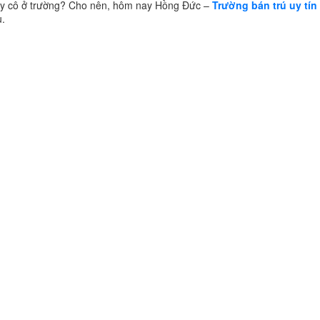
thầy cô ở trường? Cho nên, hôm nay Hồng Đức –
Trường bán trú uy tín 
u.