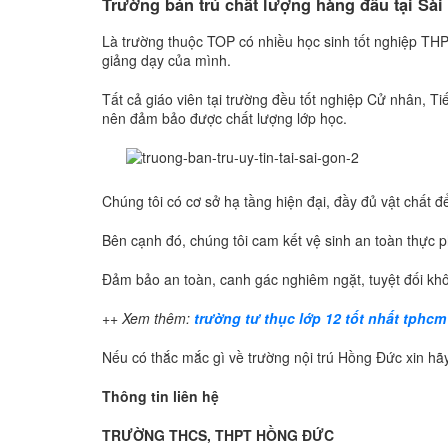
Trường bán trú chất lượng hàng đầu tại Sà
Là trường thuộc TOP có nhiều học sinh tốt nghiệp T
giảng dạy của mình.
Tất cả giáo viên tại trường đều tốt nghiệp Cử nhân, 
nên đảm bảo được chất lượng lớp học.
Chúng tôi có cơ sở hạ tầng hiện đại, đầy đủ vật chất 
Bên cạnh đó, chúng tôi cam kết vệ sinh an toàn thực p
Đảm bảo an toàn, canh gác nghiêm ngặt, tuyệt đối kh
++ Xem thêm:
trường tư thục lớp 12 tốt nhất tphcm
Nếu có thắc mắc gì về trường nội trú Hồng Đức xin hãy
Thông tin liên hệ
TRƯỜNG THCS, THPT HỒNG ĐỨC