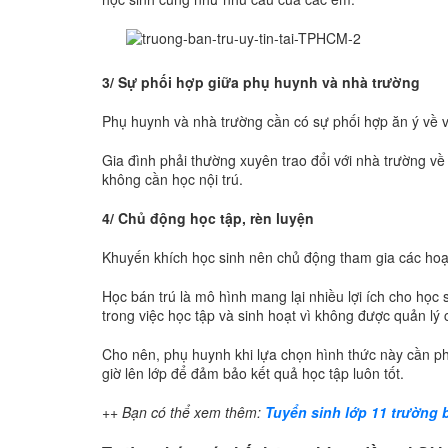
3/ Sự phối hợp giữa phụ huynh và nhà trường
Phụ huynh và nhà trường cần có sự phối hợp ăn ý về v
Gia đình phải thường xuyên trao đổi với nhà trường về
không cần học nội trú.
4/ Chủ động học tập, rèn luyện
Khuyến khích học sinh nên chủ động tham gia các hoạt đ
Học bán trú là mô hình mang lại nhiều lợi ích cho học 
trong việc học tập và sinh hoạt vì không được quản lý
Cho nên, phụ huynh khi lựa chọn hình thức này cần phả
giờ lên lớp để đảm bảo kết quả học tập luôn tốt.
++ Bạn có thể xem thêm:
Tuyển sinh lớp 11 trường 