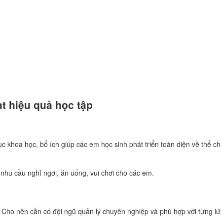
ạt hiệu quả học tập
khoa học, bổ ích giúp các em học sinh phát triển toàn diện về thể chất
hu cầu nghỉ ngơi, ăn uống, vui chơi cho các em.
 Cho nên cần có đội ngũ quản lý chuyên nghiệp và phù hợp với từng lứ