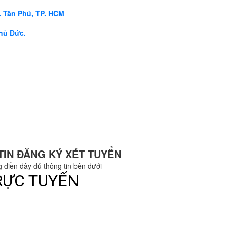
. Tân Phú, TP. HCM
Thủ Đức.
TIN ĐĂNG KÝ XÉT TUYỂN
g điền đây đủ thông tin bên dưới