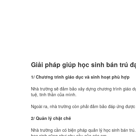
Giải pháp giúp học sinh bán trú đ
1/ Chương trình giáo dục và sinh hoạt phù hợp
Nhà trường sẽ đảm bảo xây dựng chương trình giáo dục 
tuệ, tinh thần của mình.
Ngoài ra, nhà trường còn phải đảm bảo đáp ứng được n
2/ Quản lý chặt chẽ
Nhà trường cần có biện pháp quản lý học sinh bán trú.
học sinh cũng như nhu cầu của các em.