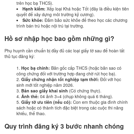
trên học bạ THCS).
Hạnh kiểm:
Xếp loại Khá hoặc Tốt (đây là điều kiện tiên
quyết để xây dựng môi trường kỷ cương).
Sức khỏe:
Đảm bảo sức khỏe để theo học các chương
trình bán trú hoặc nội trú tại trường.
Hồ sơ nhập học bao gồm những gì?
Phụ huynh cần chuẩn bị đầy đủ các loại giấy tờ sau để hoàn tất
thủ tục đăng ký:
Học bạ chính:
Bản gốc cấp THCS (hoặc bản sao có
công chứng đối với trường hợp đang chờ rút học bạ).
Giấy chứng nhận tốt nghiệp tạm thời:
Đối với học
sinh mới tốt nghiệp năm 2026.
Bản sao giấy khai sinh
(Có chứng thực).
Ảnh thẻ:
04 ảnh 3×4 (chụp không quá 6 tháng).
Giấy tờ ưu tiên (nếu có):
Con em thuộc gia đình chính
sách hoặc có thành tích đặc biệt trong các cuộc thi năng
khiếu, thể thao.
Quy trình đăng ký 3 bước nhanh chóng