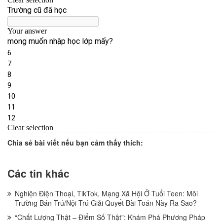
Chia sẻ bài viết nếu bạn cảm thấy thích:
Các tin khác
Nghiện Điện Thoại, TikTok, Mạng Xã Hội Ở Tuổi Teen: Môi
Trường Bán Trú/Nội Trú Giải Quyết Bài Toán Này Ra Sao?
“Chất Lượng Thật – Điểm Số Thật”: Khám Phá Phương Pháp