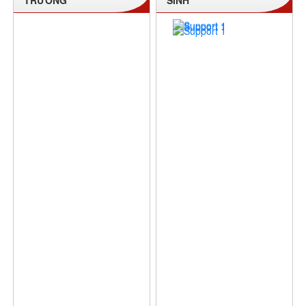
TRƯỜNG
SINH