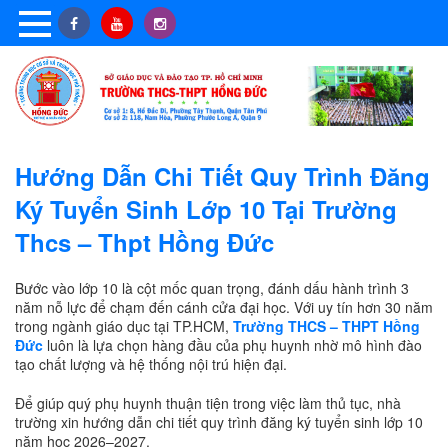
Hướng Dẫn Chi Tiết Quy Trình Đăng
Ký Tuyển Sinh Lớp 10 Tại Trường
Thcs – Thpt Hồng Đức
Bước vào lớp 10 là cột mốc quan trọng, đánh dấu hành trình 3
năm nỗ lực để chạm đến cánh cửa đại học. Với uy tín hơn 30 năm
trong ngành giáo dục tại TP.HCM,
Trường THCS – THPT Hồng
Đức
luôn là lựa chọn hàng đầu của phụ huynh nhờ mô hình đào
tạo chất lượng và hệ thống nội trú hiện đại.
Để giúp quý phụ huynh thuận tiện trong việc làm thủ tục, nhà
trường xin hướng dẫn chi tiết quy trình đăng ký tuyển sinh lớp 10
năm học 2026–2027.