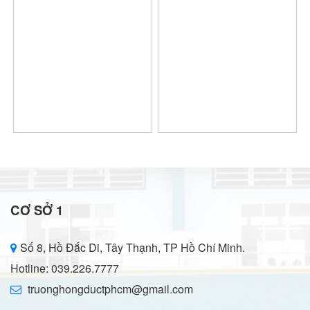
CƠ SỞ 1
Số 8, Hồ Đắc Di, Tây Thạnh, TP Hồ Chí Minh.
Hotline: 039.226.7777
truonghongductphcm@gmail.com