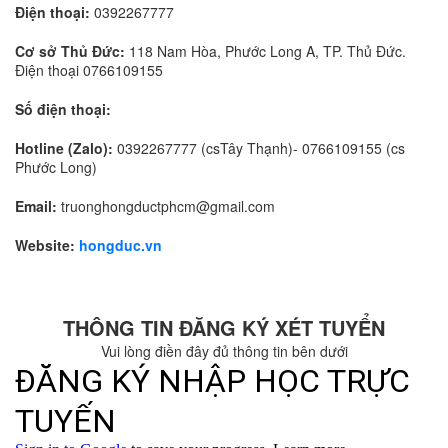
Điện thoại:
0392267777
Cơ sở Thủ Đức:
118 Nam Hòa, Phước Long A, TP. Thủ Đức.
Điện thoại 0766109155
Số điện thoại:
Hotline (Zalo):
0392267777 (csTây Thạnh)- 0766109155 (cs
Phước Long)
Email:
truonghongductphcm@gmail.com
Website:
hongduc.vn
THÔNG TIN ĐĂNG KÝ XÉT TUYỂN
Vui lòng điền đây đủ thông tin bên dưới