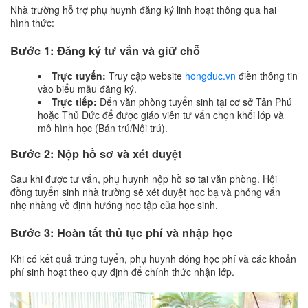
Nhà trường hỗ trợ phụ huynh đăng ký linh hoạt thông qua hai
hình thức:
Bước 1: Đăng ký tư vấn và giữ chỗ
Trực tuyến:
Truy cập website
hongduc.vn
điền thông tin
vào biểu mẫu đăng ký.
Trực tiếp:
Đến văn phòng tuyển sinh tại cơ sở Tân Phú
hoặc Thủ Đức để được giáo viên tư vấn chọn khối lớp và
mô hình học (Bán trú/Nội trú).
Bước 2: Nộp hồ sơ và xét duyệt
Sau khi được tư vấn, phụ huynh nộp hồ sơ tại văn phòng. Hội
đồng tuyển sinh nhà trường sẽ xét duyệt học bạ và phỏng vấn
nhẹ nhàng về định hướng học tập của học sinh.
Bước 3: Hoàn tất thủ tục phí và nhập học
Khi có kết quả trúng tuyển, phụ huynh đóng học phí và các khoản
phí sinh hoạt theo quy định để chính thức nhận lớp.