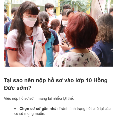
Tại sao nên nộp hồ sơ vào lớp 10 Hồng
Đức sớm?
Việc nộp hồ sơ sớm mang lại nhiều lợi thế:
Chọn cơ sở gần nhà:
Tránh tình trạng hết chỗ tại các
cơ sở mong muốn.