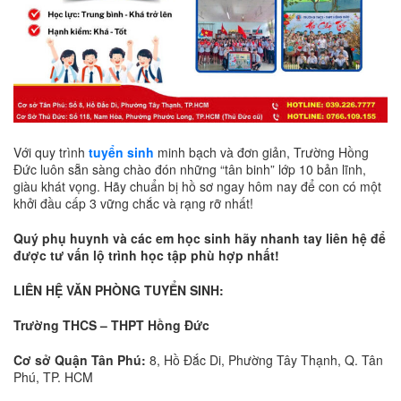
Với quy trình
tuyển sinh
minh bạch và đơn giản, Trường Hồng
Đức luôn sẵn sàng chào đón những “tân binh” lớp 10 bản lĩnh,
giàu khát vọng. Hãy chuẩn bị hồ sơ ngay hôm nay để con có một
khởi đầu cấp 3 vững chắc và rạng rỡ nhất!
Quý phụ huynh và các em học sinh hãy nhanh tay liên hệ để
được tư vấn lộ trình học tập phù hợp nhất!
LIÊN HỆ VĂN PHÒNG TUYỂN SINH:
Trường THCS – THPT Hồng Đức
Cơ sở Quận Tân Phú:
8, Hồ Đắc Di, Phường Tây Thạnh, Q. Tân
Phú, TP. HCM