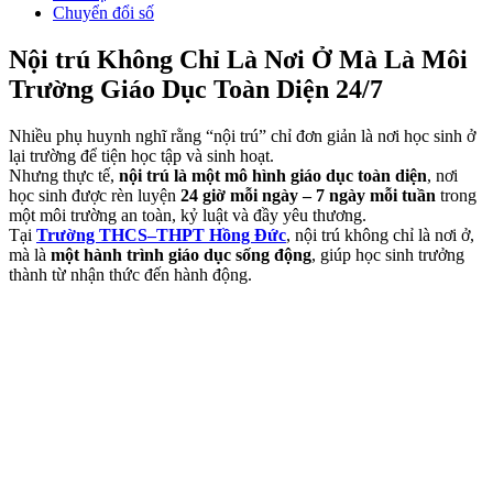
Chuyển đổi số
Nội trú Không Chỉ Là Nơi Ở Mà Là Môi
Trường Giáo Dục Toàn Diện 24/7
Nhiều phụ huynh nghĩ rằng “nội trú” chỉ đơn giản là nơi học sinh ở
lại trường để tiện học tập và sinh hoạt.
Nhưng thực tế,
nội trú là một mô hình giáo dục toàn diện
, nơi
học sinh được rèn luyện
24 giờ mỗi ngày – 7 ngày mỗi tuần
trong
một môi trường an toàn, kỷ luật và đầy yêu thương.
Tại
Trường THCS–THPT Hồng Đức
, nội trú không chỉ là nơi ở,
mà là
một hành trình giáo dục sống động
, giúp học sinh trưởng
thành từ nhận thức đến hành động.