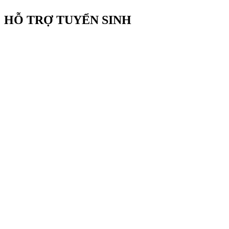
HỖ TRỢ TUYỂN SINH