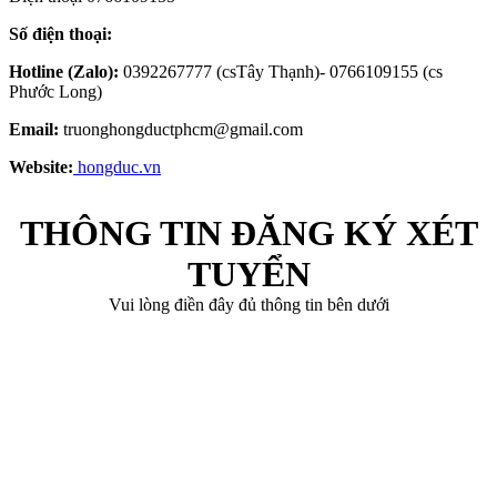
Số điện thoại:
Hotline (Zalo):
0392267777 (csTây Thạnh)- 0766109155 (cs
Phước Long)
Email:
truonghongductphcm@gmail.com
Website:
hongduc.vn
THÔNG TIN ĐĂNG KÝ XÉT
TUYỂN
Vui lòng điền đây đủ thông tin bên dưới