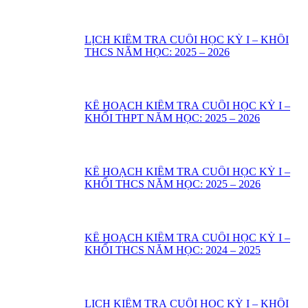
LỊCH KIỂM TRA CUỐI HỌC KỲ I – KHỐI
THCS NĂM HỌC: 2025 – 2026
KẾ HOẠCH KIỂM TRA CUỐI HỌC KỲ I –
KHỐI THPT NĂM HỌC: 2025 – 2026
KẾ HOẠCH KIỂM TRA CUỐI HỌC KỲ I –
KHỐI THCS NĂM HỌC: 2025 – 2026
KẾ HOẠCH KIỂM TRA CUỐI HỌC KỲ I –
KHỐI THCS NĂM HỌC: 2024 – 2025
LỊCH KIỂM TRA CUỐI HỌC KỲ I – KHỐI