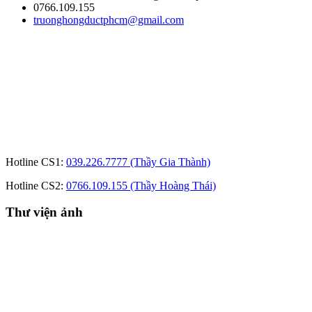
0766.109.155
truonghongductphcm@gmail.com
Hotline CS1:
039.226.7777 (Thầy Gia Thành)
Hotline CS2:
0766.109.155 (Thầy Hoàng Thái)
Thư viện ảnh