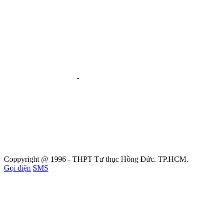
Coppyright @ 1996 - THPT Tư thục Hồng Đức. TP.HCM.
Gọi điện
SMS