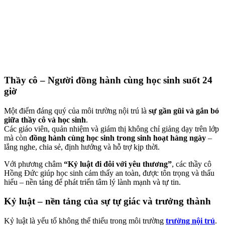
Thầy cô – Người đồng hành cùng học sinh suốt 24
giờ
Một điểm đáng quý của môi trường nội trú là
sự gần gũi và gắn bó
giữa thầy cô và học sinh
.
Các giáo viên, quản nhiệm và giám thị không chỉ giảng dạy trên lớp
mà còn
đồng hành cùng học sinh trong sinh hoạt hàng ngày
–
lắng nghe, chia sẻ, định hướng và hỗ trợ kịp thời.
Với phương châm
“Kỷ luật đi đôi với yêu thương”
, các thầy cô
Hồng Đức giúp học sinh cảm thấy an toàn, được tôn trọng và thấu
hiểu – nền tảng để phát triển tâm lý lành mạnh và tự tin.
Kỷ luật – nền tảng của sự tự giác và trưởng thành
Kỷ luật là yếu tố không thể thiếu trong môi trường
trường nội trú
.