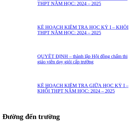
THPT NĂM HỌC: 2024 – 2025
KẾ HOẠCH KIỂM TRA HỌC KỲ I – KHỔI
THPT NĂM HỌC: 2024 – 2025
QUYẾT ĐỊNH – thành lập Hội đồng chấm thi
giáo viên dạy giỏi cấp trường
KẾ HOẠCH KIỂM TRA GIỮA HỌC KỲ I –
KHỐI THPT NĂM HỌC: 2024 – 2025
Đường đến trường