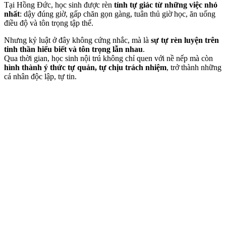
Tại Hồng Đức, học sinh được rèn
tính tự giác từ những việc nhỏ
nhất
: dậy đúng giờ, gấp chăn gọn gàng, tuân thủ giờ học, ăn uống
điều độ và tôn trọng tập thể.
Nhưng kỷ luật ở đây không cứng nhắc, mà là
sự tự rèn luyện trên
tinh thần hiểu biết và tôn trọng lẫn nhau
.
Qua thời gian, học sinh nội trú không chỉ quen với nề nếp mà còn
hình thành ý thức tự quản, tự chịu trách nhiệm
, trở thành những
cá nhân độc lập, tự tin.