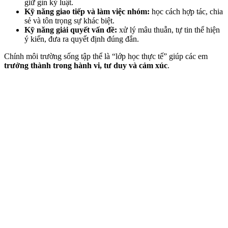
giữ gìn kỷ luật.
Kỹ năng giao tiếp và làm việc nhóm:
học cách hợp tác, chia
sẻ và tôn trọng sự khác biệt.
Kỹ năng giải quyết vấn đề:
xử lý mâu thuẫn, tự tin thể hiện
ý kiến, đưa ra quyết định đúng đắn.
Chính môi trường sống tập thể là “lớp học thực tế” giúp các em
trưởng thành trong hành vi, tư duy và cảm xúc
.