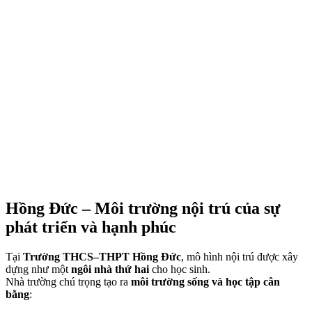
Hồng Đức – Môi trường nội trú của sự
phát triển và hạnh phúc
Tại
Trường THCS–THPT Hồng Đức
, mô hình nội trú được xây
dựng như một
ngôi nhà thứ hai
cho học sinh.
Nhà trường chú trọng tạo ra
môi trường sống và học tập cân
bằng
: