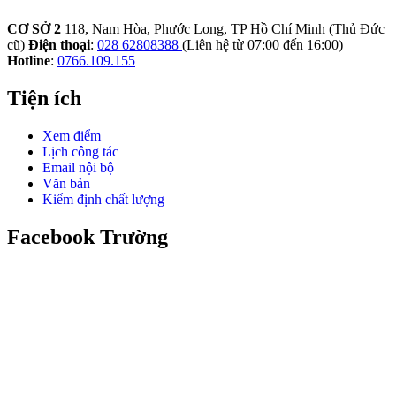
CƠ SỞ 2
118, Nam Hòa, Phước Long, TP Hồ Chí Minh (Thủ Đức
cũ)
Điện thoại
:
028 62808388
(Liên hệ từ 07:00 đến 16:00)
Hotline
:
0766.109.155
Tiện ích
Xem điểm
Lịch công tác
Email nội bộ
Văn bản
Kiểm định chất lượng
Facebook Trường