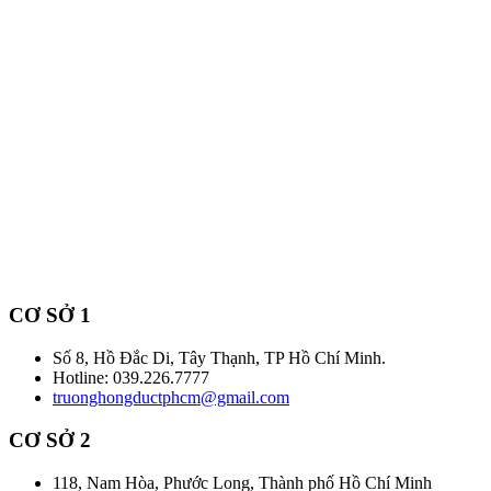
CƠ SỞ 1
Số 8, Hồ Đắc Di, Tây Thạnh, TP Hồ Chí Minh.
Hotline: 039.226.7777
truonghongductphcm@gmail.com
CƠ SỞ 2
118, Nam Hòa, Phước Long, Thành phố Hồ Chí Minh