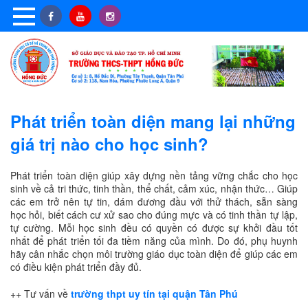
Phát triển toàn diện mang lại những
giá trị nào cho học sinh?
Phát triển toàn diện giúp xây dựng nền tảng vững chắc cho học
sinh về cả tri thức, tinh thần, thể chất, cảm xúc, nhận thức… Giúp
các em trở nên tự tin, dám đương đầu với thử thách, sẵn sàng
học hỏi, biết cách cư xử sao cho đúng mực và có tinh thần tự lập,
tự cường. Mỗi học sinh đều có quyền có được sự khởi đầu tốt
nhất để phát triển tối đa tiềm năng của mình. Do đó, phụ huynh
hãy cân nhắc chọn môi trường giáo dục toàn diện để giúp các em
có điều kiện phát triển đầy đủ.
++ Tư vấn về
trường thpt uy tín tại quận Tân Phú