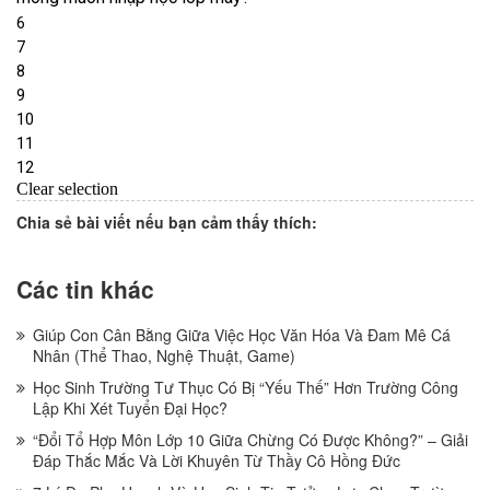
Chia sẻ bài viết nếu bạn cảm thấy thích:
Các tin khác
Giúp Con Cân Bằng Giữa Việc Học Văn Hóa Và Đam Mê Cá
Nhân (Thể Thao, Nghệ Thuật, Game)
Học Sinh Trường Tư Thục Có Bị “Yếu Thế” Hơn Trường Công
Lập Khi Xét Tuyển Đại Học?
“Đổi Tổ Hợp Môn Lớp 10 Giữa Chừng Có Được Không?” – Giải
Đáp Thắc Mắc Và Lời Khuyên Từ Thầy Cô Hồng Đức