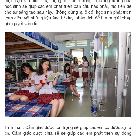
một. Tạo ra nhiều hoạt động để nuôi dưỡng trí tưởng tượng của
học sinh sẽ giúp các em phát triển bán cầu não phải, tạo tiền đề
cho sự sáng tạo sau này. Không dừng lại ở đó, học sinh phát triển
toàn diện với những kỹ năng tư duy, phân tích để tìm ra giải pháp
giải quyết vấn đề.
Tinh thần: Cảm giác được tôn trọng sẽ giúp các em có được sự tự
tin. Cảm giác được chia sẻ sẽ giúp các em phát triển sự đồng