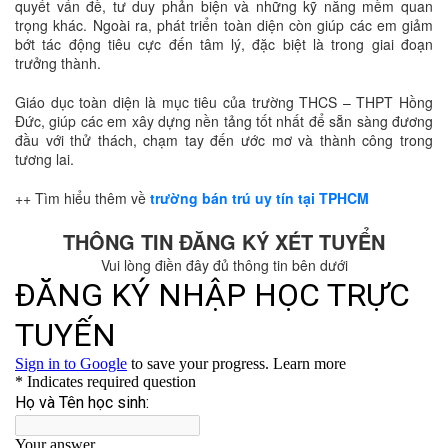
quyết vấn đề, tư duy phản biện và những kỹ năng mềm quan
trọng khác. Ngoài ra, phát triển toàn diện còn giúp các em giảm
bớt tác động tiêu cực đến tâm lý, đặc biệt là trong giai đoạn
trưởng thành.
Giáo dục toàn diện là mục tiêu của trường THCS – THPT Hồng
Đức, giúp các em xây dựng nền tảng tốt nhất để sẵn sàng đương
đầu với thử thách, chạm tay đến ước mơ và thành công trong
tương lai.
++ Tìm hiểu thêm về
trường bán trú uy tín tại TPHCM
THÔNG TIN ĐĂNG KÝ XÉT TUYỂN
Vui lòng điền đây đủ thông tin bên dưới