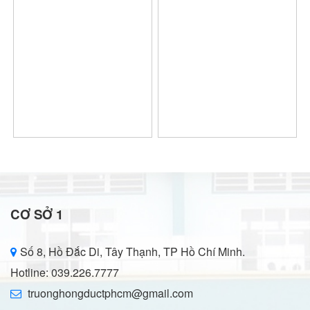
CƠ SỞ 1
Số 8, Hồ Đắc Di, Tây Thạnh, TP Hồ Chí Minh.
Hotline: 039.226.7777
truonghongductphcm@gmail.com