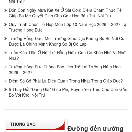
Nội Trú?
Đón Con Ngày Mưa Kẹt Xe Ở Sài Gòn: Điểm Chạm Thực Tế
Giúp Ba Mẹ Quyết Định Cho Con Học Bán Trú, Nội Trú
Quy Trình Chọn Tổ Hợp Môn Lớp 10 Năm Học 2026 – 2027 Tại
Trường Hồng Đức
Trường Hồng Đức: Môi Trường Giáo Dục Không So Bì, Nơi Con
Được Là Chính Mình Không Sợ Bị Cô Lập
Tuần Đầu Tiên Ở Nội Trú Hồng Đức: Con Có Khóc Nhè Vì Nhớ
Nhà?
Trường Hồng Đức Thông Báo Lịch Trở Lại Trường Năm Học
2026 – 2027
Điểm Số Có Phải Là Điều Quan Trọng Nhất Trong Giáo Dục?
5 Thay Đổi “Đáng Giá” Giúp Phụ Huynh Yên Tâm Cho Con Gắn
Bó Với Khối Nội Trú
THÔNG BÁO
Đường đến trường