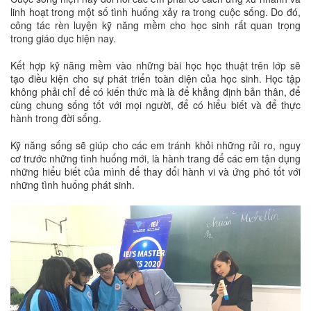
linh hoạt trong một số tình huống xảy ra trong cuộc sống. Do đó,
công tác rèn luyện kỹ năng mềm cho học sinh rất quan trọng
trong giáo dục hiện nay.
Kết hợp kỹ năng mềm vào những bài học học thuật trên lớp sẽ
tạo điều kiện cho sự phát triển toàn diện của học sinh. Học tập
không phải chỉ để có kiến thức mà là để khẳng định bản thân, để
cùng chung sống tốt với mọi người, để có hiểu biết và để thực
hành trong đời sống.
Kỹ năng sống sẽ giúp cho các em tránh khỏi những rủi ro, nguy
cơ trước những tình huống mới, là hành trang để các em tận dụng
những hiểu biết của mình để thay đổi hành vi và ứng phó tốt với
những tình huống phát sinh.