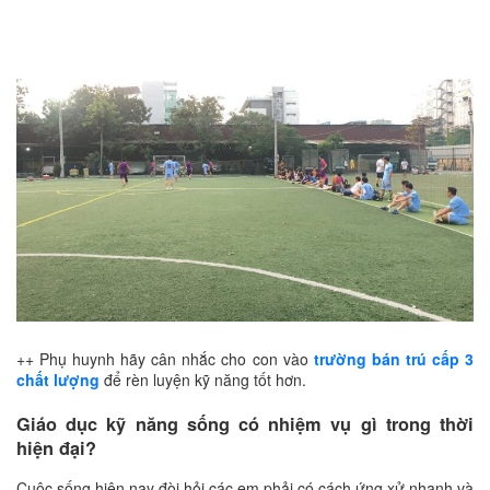
++ Phụ huynh hãy cân nhắc cho con vào
trường bán trú cấp 3
chất lượng
để rèn luyện kỹ năng tốt hơn.
Giáo dục kỹ năng sống có nhiệm vụ gì trong thời
hiện đại?
Cuộc sống hiện nay đòi hỏi các em phải có cách ứng xử nhanh và