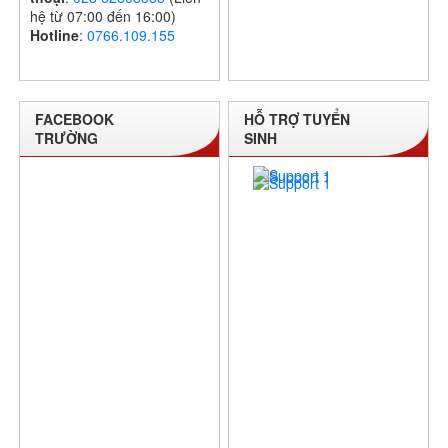
hệ từ 07:00 đến 16:00)
Hotline
:
0766.109.155
FACEBOOK
HỖ TRỢ TUYỂN
TRƯỜNG
SINH