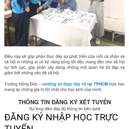
Điều này sẽ góp phần thúc đẩy sự phát triển của mỗi cá nhân và
xã hội vì những ai có kỹ năng sống tốt đều mang đến cho xã hội
sự tích cực, góp phần xây dựng những mối quan hệ tốt đẹp và
giảm bớt những vấn đề xã hội.
Trường Hồng Đức –
trường tư thục lớp 10 tại TPHCM
hứa hẹn
mang lại những giá trị tốt nhất cho học sinh của mình.
THÔNG TIN ĐĂNG KÝ XÉT TUYỂN
Vui lòng điền đây đủ thông tin bên dưới