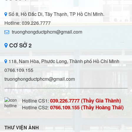
Số 8, Hồ Đắc Di, Tây Thạnh, TP Hồ Chí Minh.
Hotline: 039.226.7777
truonghongductphcm@gmail.com
CƠ SỞ 2
118, Nam Hòa, Phước Long, Thành phố Hồ Chí Minh
0766.109.155
truonghongductphcm@gmail.com
039.226.7777 (Thầy Gia Thành)
Hotline CS1:
0766.109.155 (Thầy Hoàng Thái)
Hotline CS2:
THƯ VIỆN ẢNH