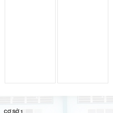
CƠ SỞ 1