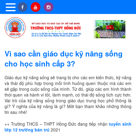
Vì sao cần giáo dục kỹ năng sống
cho học sinh cấp 3?
Giáo dục kỹ năng sống sẽ trang bị cho các em kiến thức, kỹ năng
và thái độ phù hợp trong mỗi tình huống quen thuộc mà các em
sẽ gặp trong cuộc sống của mình. Từ đó, giúp các em hình thành
thói quen và hành vi tốt, lành mạnh, có thái độ sống tích cực hơn.
Vai trò của kỹ năng sống trong giáo dục trung học phổ thông là
gì? Ý nghĩa của kỹ năng là gì? Mời bạn tham khảo những thông
tin sau nhé!
++ Trường THCS – THPT Hồng Đức đang tiếp nhận
tuyển sinh
lớp 12 trường bán trú
2021