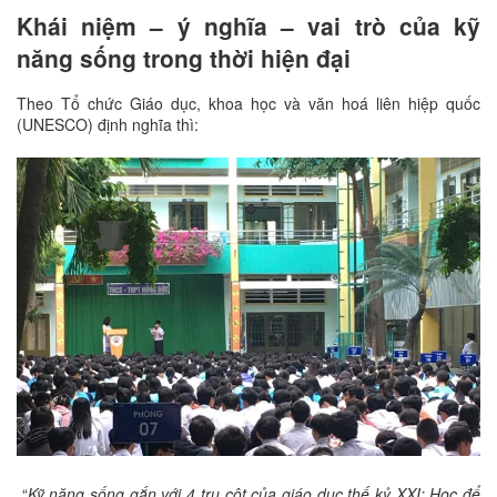
Khái niệm – ý nghĩa – vai trò của kỹ
năng sống trong thời hiện đại
Theo Tổ chức Giáo dục, khoa học và văn hoá liên hiệp quốc
(UNESCO) định nghĩa thì:
“
Kỹ năng sống gắn với 4 trụ cột của giáo dục thế kỷ XXI: Học để