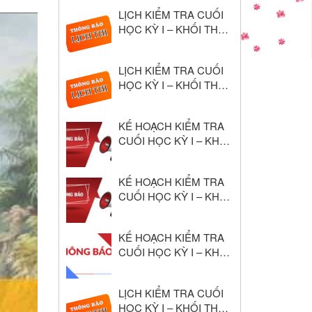
Học 2024–2025
LỊCH KIỂM TRA CUỐI
HỌC KỲ I – KHỐI THPT
NĂM HỌC: 2025 – 2026
LỊCH KIỂM TRA CUỐI
HỌC KỲ I – KHỐI THCS
NĂM HỌC: 2025 – 2026
KẾ HOẠCH KIỂM TRA
CUỐI HỌC KỲ I – KHỐI
THPT NĂM HỌC: 2025
– 2026
KẾ HOẠCH KIỂM TRA
CUỐI HỌC KỲ I – KHỐI
THCS NĂM HỌC: 2025
– 2026
KẾ HOẠCH KIỂM TRA
CUỐI HỌC KỲ I – KHỐI
THCS NĂM HỌC: 2024
– 2025
LỊCH KIỂM TRA CUỐI
HỌC KỲ I – KHỐI THPT