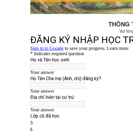
THÔNG 
Vui lòn