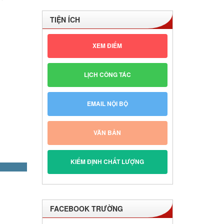
TIỆN ÍCH
XEM ĐIỂM
LỊCH CÔNG TÁC
EMAIL NỘI BỘ
VĂN BẢN
KIỂM ĐỊNH CHẤT LƯỢNG
FACEBOOK TRƯỜNG