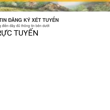
TIN ĐĂNG KÝ XÉT TUYỂN
g điền đây đủ thông tin bên dưới