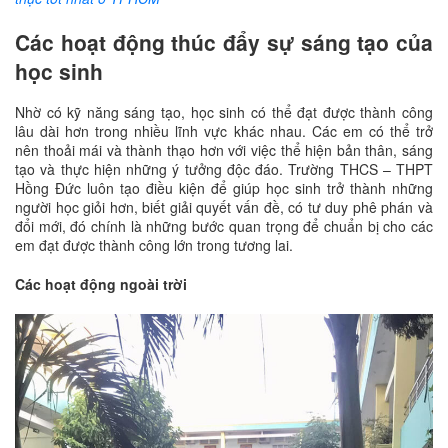
Các hoạt động thúc đẩy sự sáng tạo của
học sinh
Nhờ có kỹ năng sáng tạo, học sinh có thể đạt được thành công
lâu dài hơn trong nhiều lĩnh vực khác nhau. Các em có thể trở
nên thoải mái và thành thạo hơn với việc thể hiện bản thân, sáng
tạo và thực hiện những ý tưởng độc đáo. Trường THCS – THPT
Hồng Đức luôn tạo điều kiện để giúp học sinh trở thành những
người học giỏi hơn, biết giải quyết vấn đề, có tư duy phê phán và
đổi mới, đó chính là những bước quan trọng để chuẩn bị cho các
em đạt được thành công lớn trong tương lai.
Các hoạt động ngoài trời