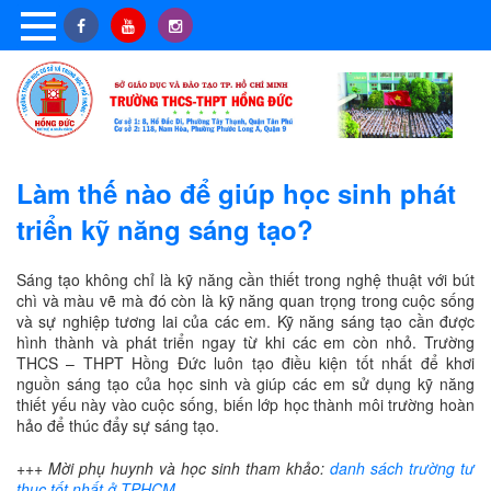
Làm thế nào để giúp học sinh phát
triển kỹ năng sáng tạo?
Sáng tạo không chỉ là kỹ năng cần thiết trong nghệ thuật với bút
chì và màu vẽ mà đó còn là kỹ năng quan trọng trong cuộc sống
và sự nghiệp tương lai của các em. Kỹ năng sáng tạo cần được
hình thành và phát triển ngay từ khi các em còn nhỏ. Trường
THCS – THPT Hồng Đức luôn tạo điều kiện tốt nhất để khơi
nguồn sáng tạo của học sinh và giúp các em sử dụng kỹ năng
thiết yếu này vào cuộc sống, biến lớp học thành môi trường hoàn
hảo để thúc đẩy sự sáng tạo.
+++ Mời phụ huynh và học sinh tham khảo:
danh sách trường tư
thục tốt nhất ở TPHCM