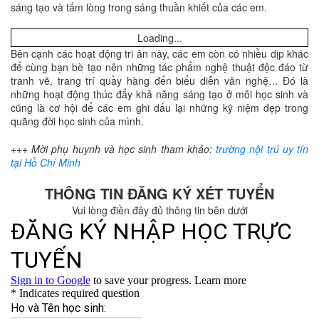
sáng tạo và tấm lòng trong sáng thuần khiết của các em.
Loading...
Bên cạnh các hoạt động tri ân này, các em còn có nhiều dịp khác
để cùng bạn bè tạo nên những tác phẩm nghệ thuật độc đáo từ
tranh vẽ, trang trí quầy hàng đến biểu diễn văn nghệ… Đó là
những hoạt động thúc đẩy khả năng sáng tạo ở mỗi học sinh và
cũng là cơ hội để các em ghi dấu lại những kỹ niệm đẹp trong
quãng đời học sinh của mình.
+++ Mời phụ huynh và học sinh tham khảo:
trường nội trú uy tín
tại Hồ Chí Minh
THÔNG TIN ĐĂNG KÝ XÉT TUYỂN
Vui lòng điền đây đủ thông tin bên dưới