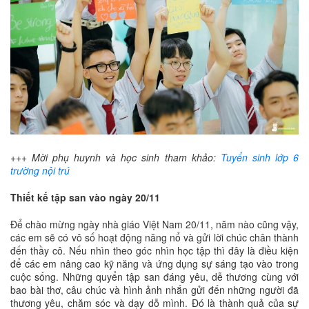
+++ Mời phụ huynh và học sinh tham khảo:
Tuyển sinh lớp 6
trường nội trú
Thiết kế tập san vào ngày 20/11
Để chào mừng ngày nhà giáo Việt Nam 20/11, năm nào cũng vậy,
các em sẽ có vô số hoạt động năng nổ và gửi lời chúc chân thành
đến thầy cô. Nếu nhìn theo góc nhìn học tập thì đây là điều kiện
để các em nâng cao kỹ năng và ứng dụng sự sáng tạo vào trong
cuộc sống. Những quyển tập san đáng yêu, dễ thương cùng với
bao bài thơ, câu chúc và hình ảnh nhắn gửi đến những người đã
thương yêu, chăm sóc và dạy dỗ mình. Đó là thành quả của sự