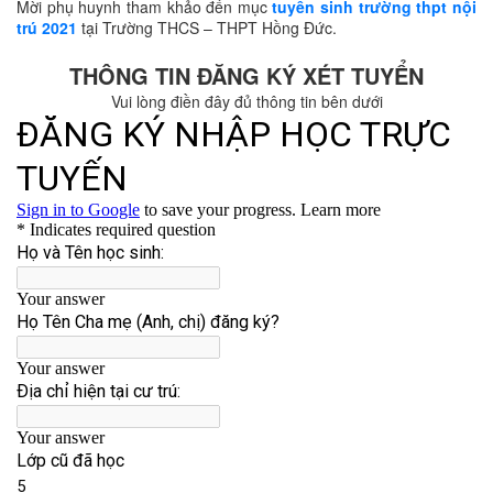
Mời phụ huynh tham khảo đến mục
tuyển sinh trường thpt nội
trú 2021
tại Trường THCS – THPT Hồng Đức.
THÔNG TIN ĐĂNG KÝ XÉT TUYỂN
Vui lòng điền đây đủ thông tin bên dưới