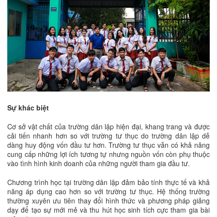
Sự khác biệt
Cơ sở vật chất của trường dân lập hiện đại, khang trang và được
cải tiến nhanh hơn so với trường tư thục do trường dân lập dễ
dàng huy động vốn đầu tư hơn. Trường tư thục vẫn có khả năng
cung cấp những lợi ích tương tự nhưng nguồn vốn còn phụ thuộc
vào tình hình kinh doanh của những người tham gia đầu tư.
Chương trình học tại trường dân lập đảm bảo tính thực tế và khả
năng áp dụng cao hơn so với trường tư thục. Hệ thống trường
thường xuyên ưu tiên thay đổi hình thức và phương pháp giảng
dạy để tạo sự mới mẻ và thu hút học sinh tích cực tham gia bài