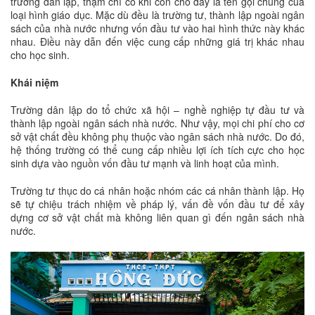
trường dân lập, thậm chí có khi còn cho đây là tên gọi chung của
loại hình giáo dục. Mặc dù đều là trường tư, thành lập ngoài ngân
sách của nhà nước nhưng vốn đầu tư vào hai hình thức này khác
nhau. Điều này dẫn đến việc cung cấp những giá trị khác nhau
cho học sinh.
Khái niệm
Trường dân lập do tổ chức xã hội – nghề nghiệp tự đầu tư và
thành lập ngoài ngân sách nhà nước. Như vậy, mọi chi phí cho cơ
sở vật chất đều không phụ thuộc vào ngân sách nhà nước. Do đó,
hệ thống trường có thể cung cấp nhiều lợi ích tích cực cho học
sinh dựa vào nguồn vốn đầu tư mạnh và linh hoạt của mình.
Trường tư thục do cá nhân hoặc nhóm các cá nhân thành lập. Họ
sẽ tự chiệu trách nhiệm về pháp lý, vấn đề vốn đầu tư để xây
dựng cơ sở vật chất mà không liên quan gì đến ngân sách nhà
nước.