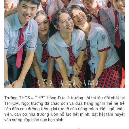
Trường THCS – THPT Hồng Đức là trường nội trú lâu đời nhất tại
TPHCM. Ngôi trường đã chào đón và đưa hàng nghìn thế hệ trẻ
tiến đến con đường tương lai rực rỡ của riêng mình. Đội ngũ nhân
viên, cán bộ nhà trường luôn nỗ lực hết mình, đặt hết tâm huyết
vào sự nghiệp giáo dục học sinh.