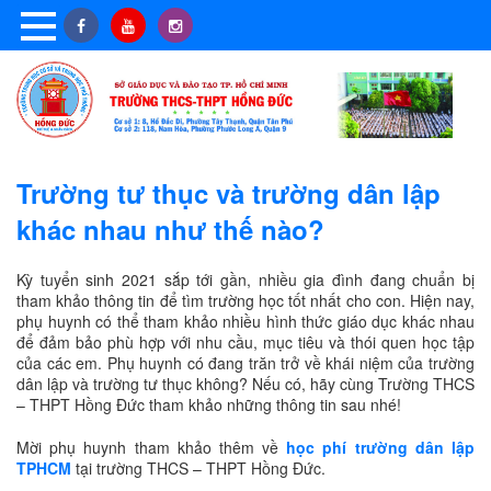
Trường tư thục và trường dân lập
khác nhau như thế nào?
Kỳ tuyển sinh 2021 sắp tới gần, nhiều gia đình đang chuẩn bị
tham khảo thông tin để tìm trường học tốt nhất cho con. Hiện nay,
phụ huynh có thể tham khảo nhiều hình thức giáo dục khác nhau
để đảm bảo phù hợp với nhu cầu, mục tiêu và thói quen học tập
của các em. Phụ huynh có đang trăn trở về khái niệm của trường
dân lập và trường tư thục không? Nếu có, hãy cùng Trường THCS
– THPT Hồng Đức tham khảo những thông tin sau nhé!
Mời phụ huynh tham khảo thêm về
học phí trường dân lập
TPHCM
tại trường THCS – THPT Hồng Đức.