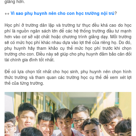
giảng hơn.
++
Vì sao phụ huynh nên cho con học trường nội trú
?
Học phí ở trường dân lập và trường tư thục đều khá cao do học
phí là nguồn ngân sách lớn để các hệ thống trường đầu tư mạnh
hơn vào cơ sở vật chất hoặc chương trình giảng dạy. Mỗi trường
sẽ có mức học phí khác nhau dựa vào lợi thế của riêng họ. Do đó,
phụ huynh hãy tham khảo cụ thể mức học phí trước khi chọn
trường cho con. Điều này sẽ giúp cho phụ huynh đảm bảo cân đối
tài chính gia đình tốt nhất.
Để có lựa chọn tốt nhất cho học sinh, phụ huynh nên chọn hình
thức trường và tham quan các trường học cụ thể để xem xét lợi
thế của từng trường.